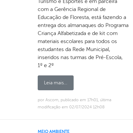
Turismo e Esportes e em parceira
com a Gerência Regional de
Educação de Floresta, está fazendo a
entrega dos almanaques do Programa
Criança Alfabetizada e de kit com
materiais escolares para todos os
estudantes da Rede Municipal,
inseridos nas turmas de Pré-Escola,
1º e 2º
Leia mais...
por Ascom, publicado em 17h01, última
modificação em 02/07/2024 12h08
MEIO AMBIENTE