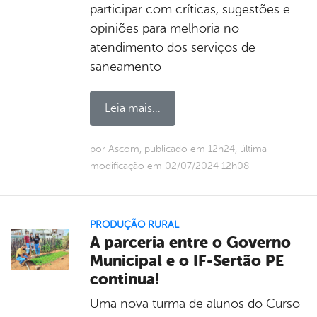
participar com críticas, sugestões e
opiniões para melhoria no
atendimento dos serviços de
saneamento
Leia mais...
por Ascom, publicado em 12h24, última
modificação em 02/07/2024 12h08
PRODUÇÃO RURAL
A parceria entre o Governo
Municipal e o IF-Sertão PE
continua!
Uma nova turma de alunos do Curso