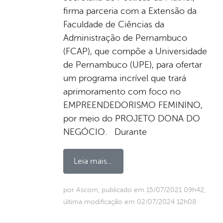
firma parceria com a Extensão da
Faculdade de Ciências da
Administração de Pernambuco
(FCAP), que compõe a Universidade
de Pernambuco (UPE), para ofertar
um programa incrível que trará
aprimoramento com foco no
EMPREENDEDORISMO FEMININO,
por meio do PROJETO DONA DO
NEGÓCIO. Durante
Leia mais...
por Ascom, publicado em 15/07/2021 09h42,
última modificação em 02/07/2024 12h08