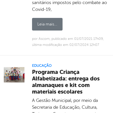
sanitários impostos pelo combate ao
Covid-19,
Leia mais...
por Ascom, publicado em 01/07/2021 17h09,
última modificação em 02/07/2024 12h07
EDUCAÇÃO
Programa Criança
Alfabetizada: entrega dos
almanaques e kit com
materiais escolares
A Gestão Municipal, por meio da
Secretaria de Educação, Cultura,