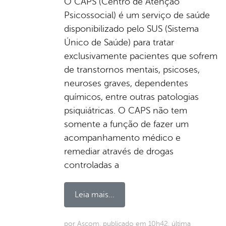
O CAPS (Centro de Atenção
Psicossocial) é um serviço de saúde
disponibilizado pelo SUS (Sistema
Único de Saúde) para tratar
exclusivamente pacientes que sofrem
de transtornos mentais, psicoses,
neuroses graves, dependentes
químicos, entre outras patologias
psiquiátricas. O CAPS não tem
somente a função de fazer um
acompanhamento médico e
remediar através de drogas
controladas a
Leia mais...
por Ascom, publicado em 10h42, última