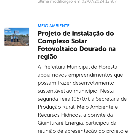
última modificação em 02/07/2024 12h07
MEIO AMBIENTE
Projeto de instalação do
Complexo Solar
Fotovoltaico Dourado na
região
A Prefeitura Municipal de Floresta
apoia novos empreendimentos que
possam trazer desenvolvimento
sustentável ao município. Nesta
segunda-feira (05/07), a Secretaria de
Produção Rural, Meio Ambiente e
Recursos Hídricos, a convite da
Quinturaré Energia, participou da
reunião de apresentação do projeto e