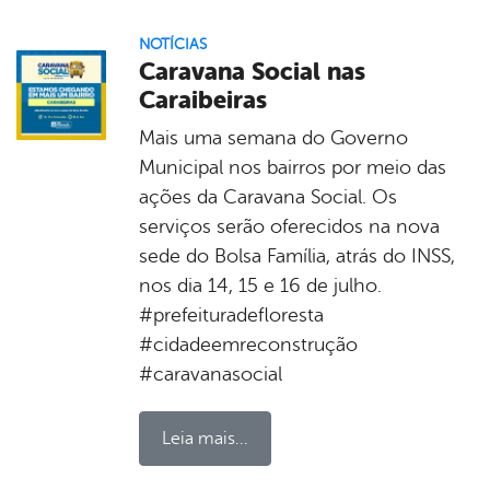
NOTÍCIAS
Caravana Social nas
Caraibeiras
Mais uma semana do Governo
Municipal nos bairros por meio das
ações da Caravana Social. Os
serviços serão oferecidos na nova
sede do Bolsa Família, atrás do INSS,
nos dia 14, 15 e 16 de julho.
#prefeituradefloresta
#cidadeemreconstrução
#caravanasocial
Leia mais...