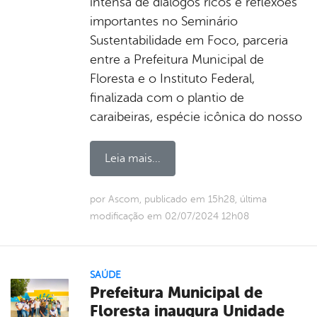
intensa de diálogos ricos e reflexões
importantes no Seminário
Sustentabilidade em Foco, parceria
entre a Prefeitura Municipal de
Floresta e o Instituto Federal,
finalizada com o plantio de
caraibeiras, espécie icônica do nosso
Leia mais...
por Ascom, publicado em 15h28, última
modificação em 02/07/2024 12h08
SAÚDE
Prefeitura Municipal de
Floresta inaugura Unidade