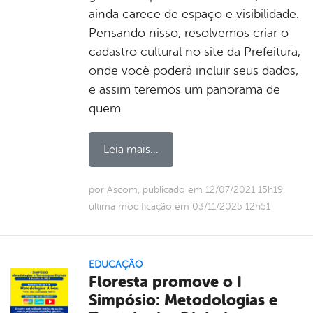
ainda carece de espaço e visibilidade.
Pensando nisso, resolvemos criar o
cadastro cultural no site da Prefeitura,
onde você poderá incluir seus dados,
e assim teremos um panorama de
quem
Leia mais...
por Ascom, publicado em 12/07/2021 15h19,
última modificação em 03/11/2025 12h51
EDUCAÇÃO
Floresta promove o I
Simpósio: Metodologias e