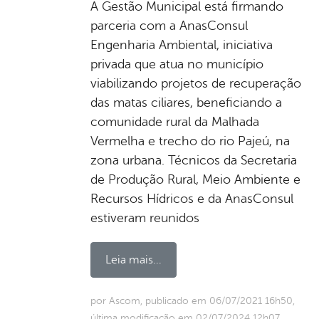
A Gestão Municipal está firmando
parceria com a AnasConsul
Engenharia Ambiental, iniciativa
privada que atua no município
viabilizando projetos de recuperação
das matas ciliares, beneficiando a
comunidade rural da Malhada
Vermelha e trecho do rio Pajeú, na
zona urbana. Técnicos da Secretaria
de Produção Rural, Meio Ambiente e
Recursos Hídricos e da AnasConsul
estiveram reunidos
Leia mais...
por Ascom, publicado em 06/07/2021 16h50,
última modificação em 02/07/2024 12h07