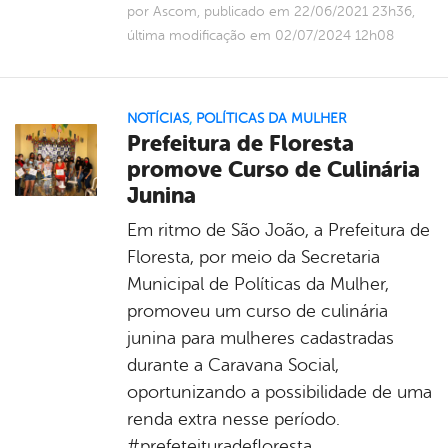
por Ascom, publicado em 22/06/2021 23h36,
última modificação em 02/07/2024 12h08
NOTÍCIAS
,
POLÍTICAS DA MULHER
Prefeitura de Floresta
promove Curso de Culinária
Junina
Em ritmo de São João, a Prefeitura de
Floresta, por meio da Secretaria
Municipal de Políticas da Mulher,
promoveu um curso de culinária
junina para mulheres cadastradas
durante a Caravana Social,
oportunizando a possibilidade de uma
renda extra nesse período.
#prefeteituradefloresta