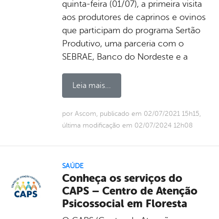
quinta-feira (01/07), a primeira visita
aos produtores de caprinos e ovinos
que participam do programa Sertão
Produtivo, uma parceria com o
SEBRAE, Banco do Nordeste e a
Leia mais...
por Ascom, publicado em 02/07/2021 15h15,
última modificação em 02/07/2024 12h08
SAÚDE
Conheça os serviços do
CAPS – Centro de Atenção
Psicossocial em Floresta