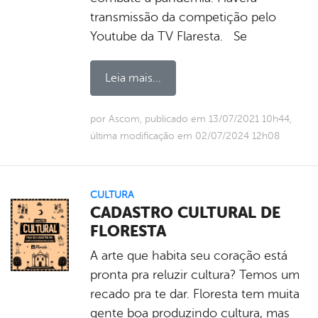
transmissão da competição pelo
Youtube da TV Flaresta. Se
Leia mais...
por Ascom, publicado em 13/07/2021 10h44,
última modificação em 02/07/2024 12h08
CULTURA
CADASTRO CULTURAL DE
FLORESTA
A arte que habita seu coração está
pronta pra reluzir cultura? Temos um
recado pra te dar. Floresta tem muita
gente boa produzindo cultura, mas