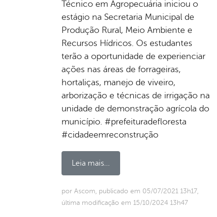
Técnico em Agropecuária iniciou o
estágio na Secretaria Municipal de
Produção Rural, Meio Ambiente e
Recursos Hídricos. Os estudantes
terão a oportunidade de experienciar
ações nas áreas de forrageiras,
hortaliças, manejo de viveiro,
arborização e técnicas de irrigação na
unidade de demonstração agrícola do
município. #prefeituradefloresta
#cidadeemreconstrução
Leia mais...
por Ascom, publicado em 05/07/2021 13h17,
última modificação em 15/10/2024 13h47