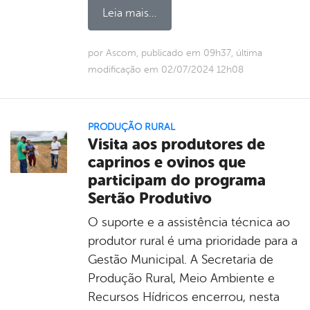
Leia mais...
por Ascom, publicado em 09h37, última
modificação em 02/07/2024 12h08
PRODUÇÃO RURAL
Visita aos produtores de
caprinos e ovinos que
participam do programa
Sertão Produtivo
O suporte e a assistência técnica ao
produtor rural é uma prioridade para a
Gestão Municipal. A Secretaria de
Produção Rural, Meio Ambiente e
Recursos Hídricos encerrou, nesta