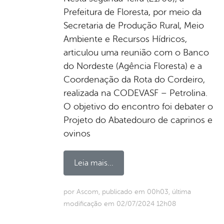
Prefeitura de Floresta, por meio da
Secretaria de Produção Rural, Meio
Ambiente e Recursos Hídricos,
articulou uma reunião com o Banco
do Nordeste (Agência Floresta) e a
Coordenação da Rota do Cordeiro,
realizada na CODEVASF – Petrolina.
O objetivo do encontro foi debater o
Projeto do Abatedouro de caprinos e
ovinos
Leia mais...
por Ascom, publicado em 00h03, última
modificação em 02/07/2024 12h08