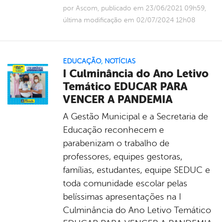
por Ascom, publicado em 23/06/2021 09h59,
última modificação em 02/07/2024 12h08
EDUCAÇÃO
,
NOTÍCIAS
I Culminância do Ano Letivo
Temático EDUCAR PARA
VENCER A PANDEMIA
A Gestão Municipal e a Secretaria de
Educação reconhecem e
parabenizam o trabalho de
professores, equipes gestoras,
famílias, estudantes, equipe SEDUC e
toda comunidade escolar pelas
belíssimas apresentações na I
Culminância do Ano Letivo Temático