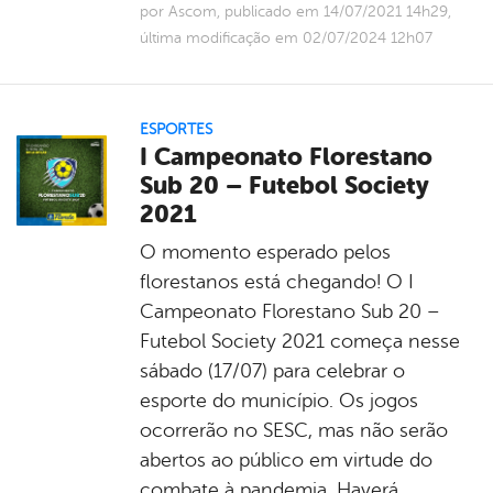
por Ascom, publicado em 14/07/2021 14h29,
última modificação em 02/07/2024 12h07
ESPORTES
I Campeonato Florestano
Sub 20 – Futebol Society
2021
O momento esperado pelos
florestanos está chegando! O I
Campeonato Florestano Sub 20 –
Futebol Society 2021 começa nesse
sábado (17/07) para celebrar o
esporte do município. Os jogos
ocorrerão no SESC, mas não serão
abertos ao público em virtude do
combate à pandemia. Haverá