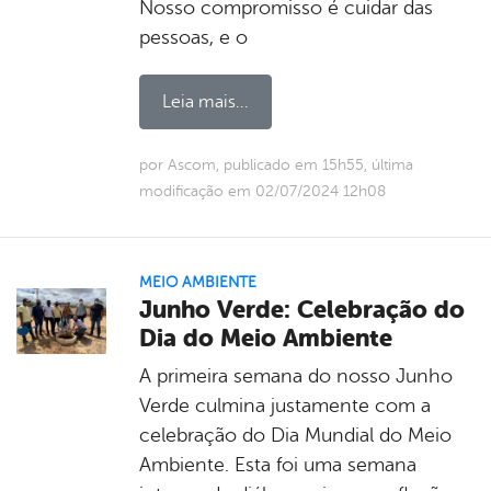
Nosso compromisso é cuidar das
pessoas, e o
Leia mais...
por Ascom, publicado em 15h55, última
modificação em 02/07/2024 12h08
MEIO AMBIENTE
Junho Verde: Celebração do
Dia do Meio Ambiente
A primeira semana do nosso Junho
Verde culmina justamente com a
celebração do Dia Mundial do Meio
Ambiente. Esta foi uma semana