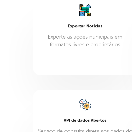
Exportar Notícias
Exporte as ações nunicipais em
formatos livres e proprietários
API de dados Abertos
Serviço de consulta direta aos dados d