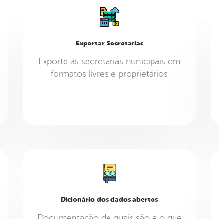
Exportar Secretarias
Exporte as secretarias nunicipais em
formatos livres e proprietários
Dicionário dos dados abertos
o
Documentação de quais são e o que