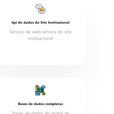
Api de dados do Site Institucional
Serviço de web service do site
institucional
Bases de dados completas
Bases de dados do portal da