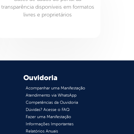
transparência disponíveis em formatos
livres e proprietários
Ouvidoria
Acompanhar uma Manifestação
Atendimento via WhatsApp
Competências da Ouvidoria
Dúvidas? Acesse o FAQ
Fazer uma Manifestação
Informações Importantes
Relatórios Anuais