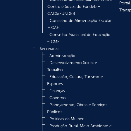
Portal
Controle Social do Fundeb –
Transp
CACS/FUNDEB
Conselho de Alimentação Escolar
– CAE
Conselho Municipal de Educação
– CME
Secretarias
Administração
Desenvolvimento Social e
Trabalho
Educação, Cultura, Turismo e
Esportes
Finanças
Governo
Planejamento, Obras e Serviços
Públicos
Políticas da Mulher
Produção Rural, Meio Ambiente e