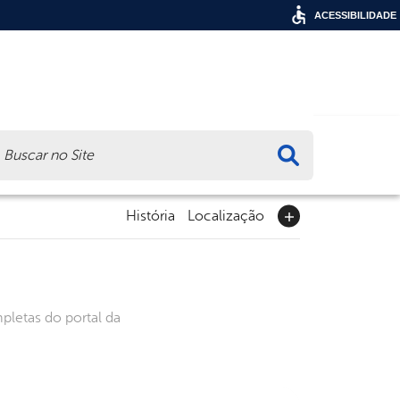
ACESSIBILIDADE
ca
História
Localização
pletas do portal da