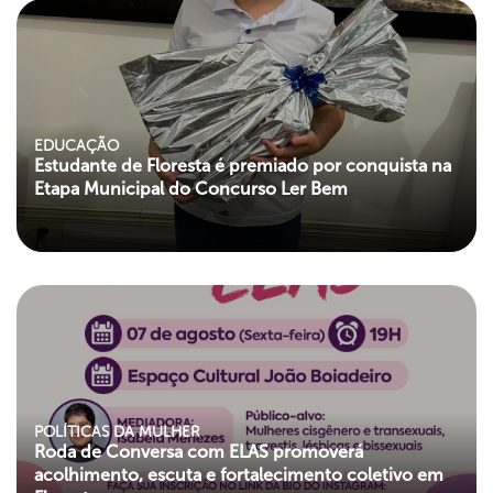
EDUCAÇÃO
Estudante de Floresta é premiado por conquista na
Etapa Municipal do Concurso Ler Bem
POLÍTICAS DA MULHER
Roda de Conversa com ELAS promoverá
acolhimento, escuta e fortalecimento coletivo em