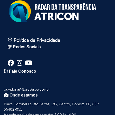
Política de Privacidade
Redes Sociais
Fale Conosco
ouvidoria@floresta.pe.gov.br
Onde estamos
Praça Coronel Fausto Ferraz, 183, Centro, Floresta-PE, CEP:
56402-051
Horário de funcionamento das 8:00 às 14:00