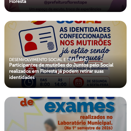
Floresta
DESENVOLVIMENTO SOCIAL E TRABALHO
Participantes de mutirões do Juntos pelo Social
realizados em Floresta já podem retirar suas
identidades