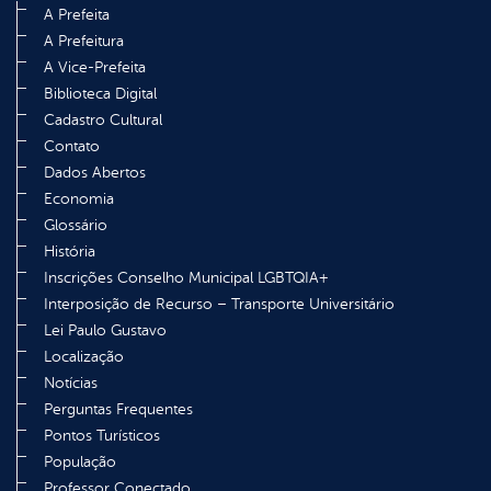
A Prefeita
A Prefeitura
A Vice-Prefeita
Biblioteca Digital
Cadastro Cultural
Contato
Dados Abertos
Economia
Glossário
História
Inscrições Conselho Municipal LGBTQIA+
Interposição de Recurso – Transporte Universitário
Lei Paulo Gustavo
Localização
Notícias
Perguntas Frequentes
Pontos Turísticos
População
Professor Conectado