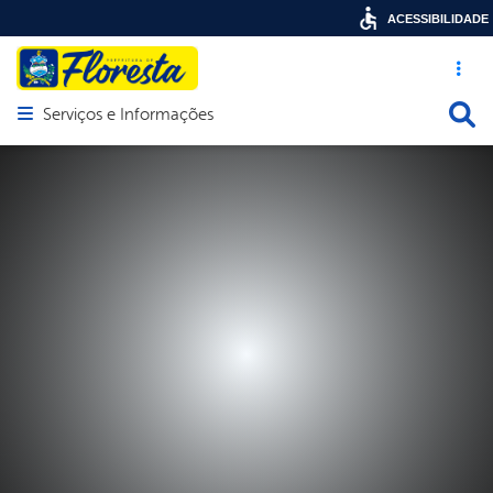
ACESSIBILIDADE
Acesso ráp
Busca
Serviços e Informações
Abrir menu principal de navegação