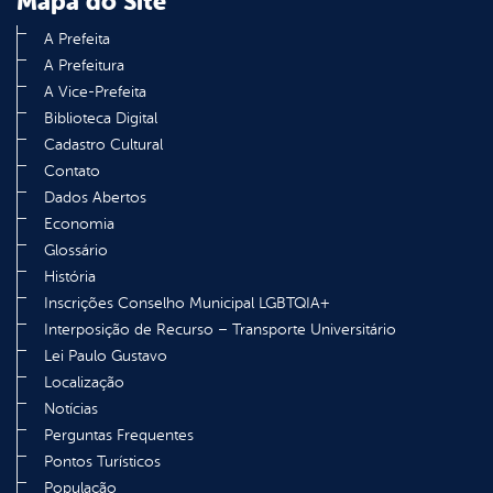
Mapa do Site
A Prefeita
A Prefeitura
A Vice-Prefeita
Biblioteca Digital
Cadastro Cultural
Contato
Dados Abertos
Economia
Glossário
História
Inscrições Conselho Municipal LGBTQIA+
Interposição de Recurso – Transporte Universitário
Lei Paulo Gustavo
Localização
Notícias
Perguntas Frequentes
Pontos Turísticos
População