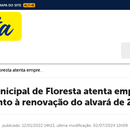
APA DO SITE
ALT+B
Bus
Prefeitura Municipal de Floresta atenta empreendedores quanto à renovação do alvará de 2022
to à renovação do alvará de
publicado: 12/01/2022 14h13,
última modificação: 02/07/2024 12h08