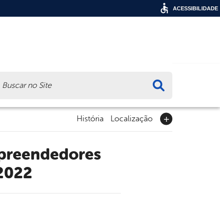
ACESSIBILIDADE
ca
História
Localização
 2022