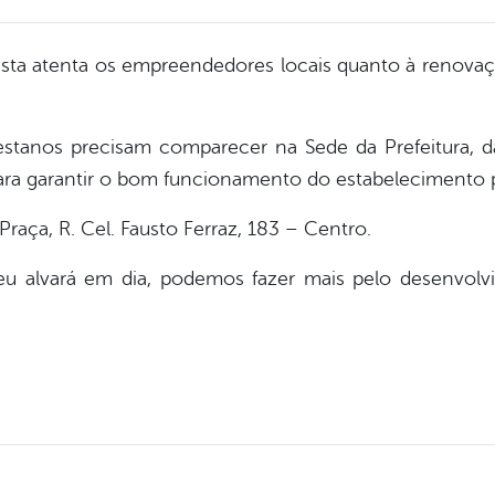
resta atenta os empreendedores locais quanto à renova
orestanos precisam comparecer na Sede da Prefeitura, 
ra garantir o bom funcionamento do estabelecimento 
 Praça, R. Cel. Fausto Ferraz, 183 – Centro.
 alvará em dia, podemos fazer mais pelo desenvolvi