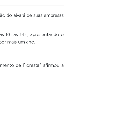
ção do alvará de suas empresas
das 8h às 14h, apresentando o
por mais um ano.
mento de Floresta”, afirmou a