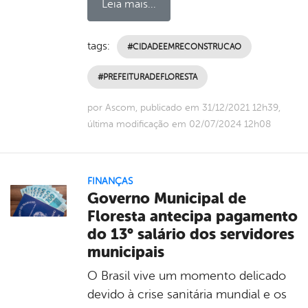
Leia mais...
tags:
#CIDADEEMRECONSTRUCAO
#PREFEITURADEFLORESTA
por Ascom, publicado em 31/12/2021 12h39,
última modificação em 02/07/2024 12h08
FINANÇAS
Governo Municipal de
Floresta antecipa pagamento
do 13° salário dos servidores
municipais
O Brasil vive um momento delicado
devido à crise sanitária mundial e os