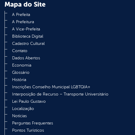
Mapa do Site
A Prefeita
A Prefeitura
A Vice-Prefeita
Biblioteca Digital
Cadastro Cultural
Contato
Dados Abertos
Economia
Glossário
História
Inscrições Conselho Municipal LGBTQIA+
Interposição de Recurso – Transporte Universitário
Lei Paulo Gustavo
Localização
Notícias
Perguntas Frequentes
Pontos Turísticos