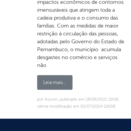
impactos econômicos de contornos
imensuráveis que atingem toda a
cadeia produtiva e o consumo das
famílias. Com as medidas de maior
restrição à circulação das pessoas,
adotadas pelo Governo do Estado de
Pernambuco, o município acumula
desgastes no comércio e serviços
não
Leia mais...
por Ascom, publicado em 18/06/2021 11h18,
última modificação em 02/07/2024 12h08