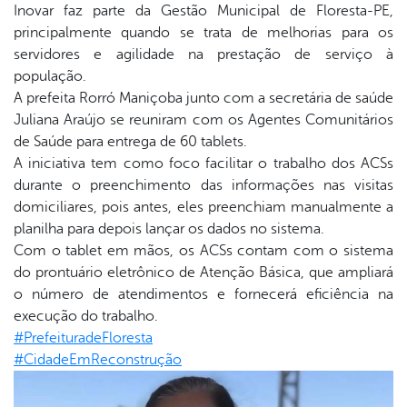
Inovar faz parte da Gestão Municipal de Floresta-PE,
principalmente quando se trata de melhorias para os
book
servidores e agilidade na prestação de serviço à
população.
A prefeita Rorró Maniçoba junto com a secretária de saúde
er
Juliana Araújo se reuniram com os Agentes Comunitários
de Saúde para entrega de 60 tablets.
A iniciativa tem como foco facilitar o trabalho dos ACSs
din
durante o preenchimento das informações nas visitas
domiciliares, pois antes, eles preenchiam manualmente a
planilha para depois lançar os dados no sistema.
Com o tablet em mãos, os ACSs contam com o sistema
do prontuário eletrônico de Atenção Básica, que ampliará
o número de atendimentos e fornecerá eficiência na
execução do trabalho.
#PrefeituradeFloresta
#CidadeEmReconstrução