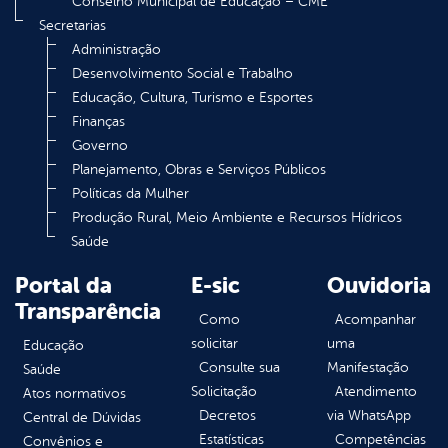
Conselho Municipal de Educação – CME
Secretarias
Administração
Desenvolvimento Social e Trabalho
Educação, Cultura, Turismo e Esportes
Finanças
Governo
Planejamento, Obras e Serviços Públicos
Políticas da Mulher
Produção Rural, Meio Ambiente e Recursos Hídricos
Saúde
Portal da
E-sic
Ouvidoria
Transparência
Como
Acompanhar
solicitar
uma
Educação
Consulte sua
Manifestação
Saúde
Solicitação
Atendimento
Atos normativos
Decretos
via WhatsApp
Central de Dúvidas
Estatísticas
Competências
Convênios e