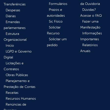
Formulários
da Ouvidoria
Transferências
Prazos e
Dúvidas?
Despesas
autoridades
Acesse o FAQ
Diárias
Sic Físico
Fazer uma
Emendas
Solicitar
Manifestação
parlamentares
Recurso
Informações
Estrutura
Solicitar um
Importantes
Organizacional
pedido
Relatórios
Inicio
Anuais
LGPD e Governo
Digital
Licitações e
Contratos
Obras Públicas
Planejamento e
Prestação de Contas
Receitas
Recursos Humanos
Renúncias de