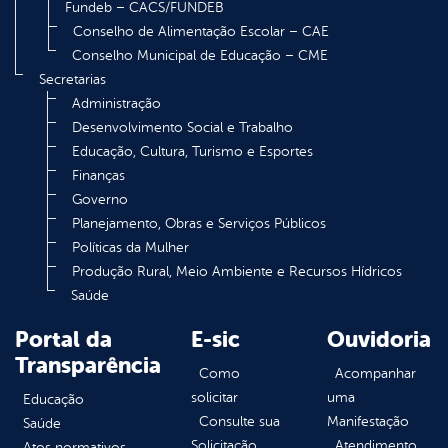
Fundeb – CACS/FUNDEB
Conselho de Alimentação Escolar – CAE
Conselho Municipal de Educação – CME
Secretarias
Administração
Desenvolvimento Social e Trabalho
Educação, Cultura, Turismo e Esportes
Finanças
Governo
Planejamento, Obras e Serviços Públicos
Políticas da Mulher
Produção Rural, Meio Ambiente e Recursos Hídricos
Saúde
Portal da
E-sic
Ouvidoria
Transparência
Como
Acompanhar
solicitar
uma
Educação
Consulte sua
Manifestação
Saúde
Solicitação
Atendimento
Atos normativos