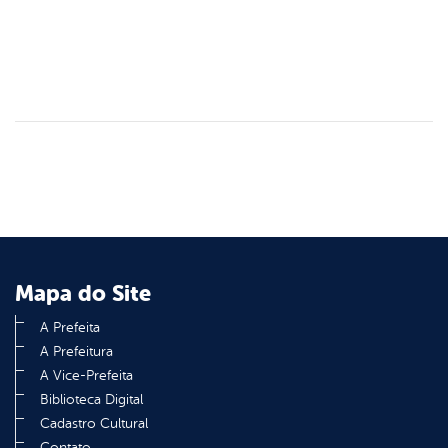
Mapa do Site
A Prefeita
A Prefeitura
A Vice-Prefeita
Biblioteca Digital
Cadastro Cultural
Contato