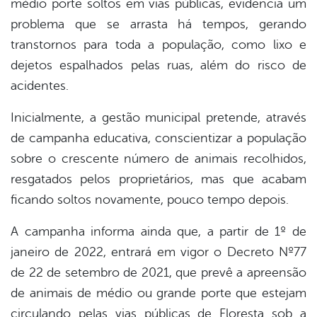
médio porte soltos em vias públicas, evidencia um
book
problema que se arrasta há tempos, gerando
transtornos para toda a população, como lixo e
er
dejetos espalhados pelas ruas, além do risco de
acidentes.
din
Inicialmente, a gestão municipal pretende, através
de campanha educativa, conscientizar a população
sobre o crescente número de animais recolhidos,
resgatados pelos proprietários, mas que acabam
ficando soltos novamente, pouco tempo depois.
A campanha informa ainda que, a partir de 1º de
janeiro de 2022, entrará em vigor o Decreto Nº77
de 22 de setembro de 2021, que prevê a apreensão
de animais de médio ou grande porte que estejam
circulando pelas vias públicas de Floresta sob a