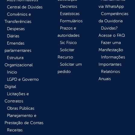
Decretos
via WhatsApp
Central de Dúvidas
Estatísticas
Competências
Convênios e
Formulários
da Ouvidoria
Transferências
Prazos e
Dúvidas?
Despesas
autoridades
Acesse o FAQ
Diárias
Sic Físico
Fazer uma
Emendas
Solicitar
Manifestação
parlamentares
Recurso
Informações
Estrutura
Solicitar um
Importantes
Organizacional
pedido
Relatórios
Inicio
Anuais
LGPD e Governo
Digital
Licitações e
Contratos
Obras Públicas
Planejamento e
Prestação de Contas
Receitas