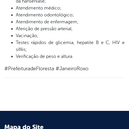
da hanseníase;
Atendimento médico;
Atendimento odontológico;
Atendimento de enfermagem;
Aferição de pressão arterial;
Vacinação;
Testes rápidos de glicemia, hepatite B e C, HIV e
sífilis;
Verificação de peso e altura.
#PrefeituradeFloresta #JaneiroRoxo
Mapa do Site