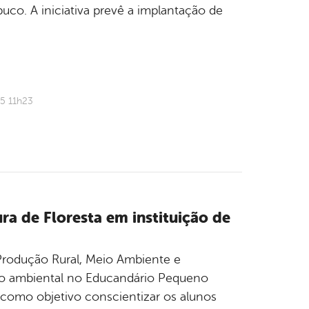
o. A iniciativa prevê a implantação de
5 11h23
a de Floresta em instituição de
e Produção Rural, Meio Ambiente e
ão ambiental no Educandário Pequeno
ve como objetivo conscientizar os alunos