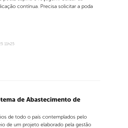
cação contínua. Precisa solicitar a poda
25 11h25
stema de Abastecimento de
pios de todo o país contemplados pelo
o de um projeto elaborado pela gestão