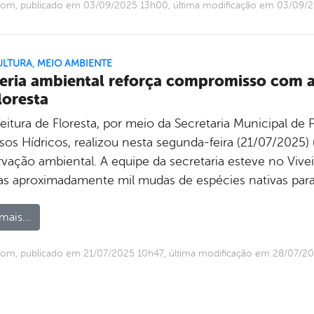
com, publicado em 03/09/2025 13h00, última modificação em 03/09/
ULTURA
,
MEIO AMBIENTE
eria ambiental reforça compromisso com a
loresta
feitura de Floresta, por meio da Secretaria Municipal d
sos Hídricos, realizou nesta segunda-feira (21/07/2025)
vação ambiental. A equipe da secretaria esteve no Vivei
das aproximadamente mil mudas de espécies nativas para
mais...
com, publicado em 21/07/2025 10h47, última modificação em 28/07/2