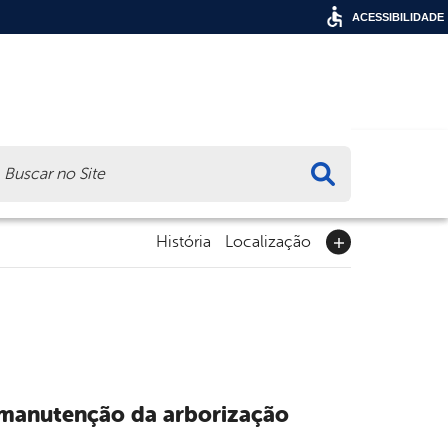
ACESSIBILIDADE
ca
História
Localização
e manutenção da arborização