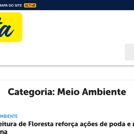
APA DO SITE
ALT+B
Bus
Categoria:
Meio Ambiente
AMBIENTE
eitura de Floresta reforça ações de poda 
ana