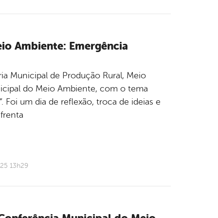
Meio Ambiente: Emergência
aria Municipal de Produção Rural, Meio
nicipal do Meio Ambiente, com o tema
 Foi um dia de reflexão, troca de ideias e
frenta
025 13h29