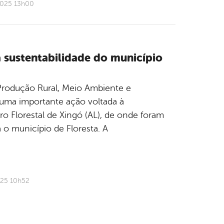
2025 13h00
 sustentabilidade do município
e Produção Rural, Meio Ambiente e
 uma importante ação voltada à
ro Florestal de Xingó (AL), de onde foram
 o município de Floresta. A
025 10h52