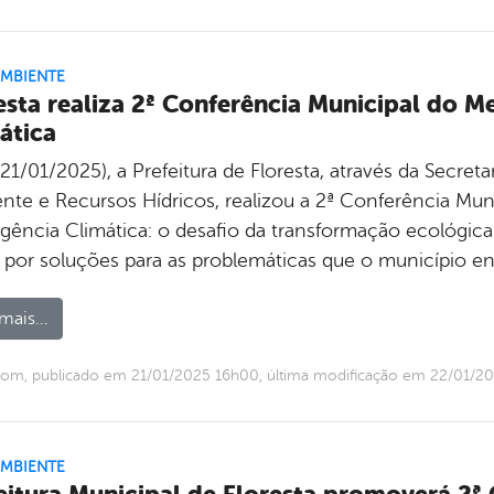
AMBIENTE
esta realiza 2ª Conferência Municipal do 
ática
21/01/2025), a Prefeitura de Floresta, através da Secret
nte e Recursos Hídricos, realizou a 2ª Conferência Mu
ência Climática: o desafio da transformação ecológica”.
 por soluções para as problemáticas que o município en
mais...
om, publicado em 21/01/2025 16h00, última modificação em 22/01/2
AMBIENTE