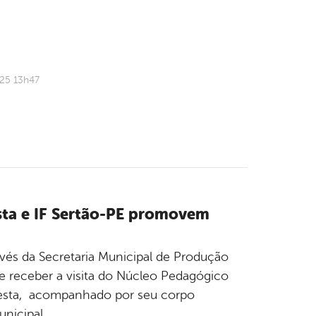
025 13h47
sta e IF Sertão-PE promovem
avés da Secretaria Municipal de Produção
de receber a visita do Núcleo Pedagógico
resta, acompanhado por seu corpo
nicipal.