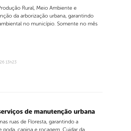
e Produção Rural, Meio Ambiente e
nção da arborização urbana, garantindo
 ambiental no município. Somente no mês
026 13h23
a serviços de manutenção urbana
s ruas de Floresta, garantindo a
e poda, capina e roçagem. Cuidar da