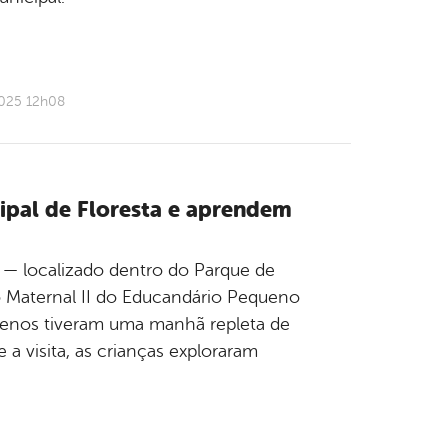
2025 12h08
ipal de Floresta e aprendem
l — localizado dentro do Parque de
o Maternal II do Educandário Pequeno
uenos tiveram uma manhã repleta de
a visita, as crianças exploraram