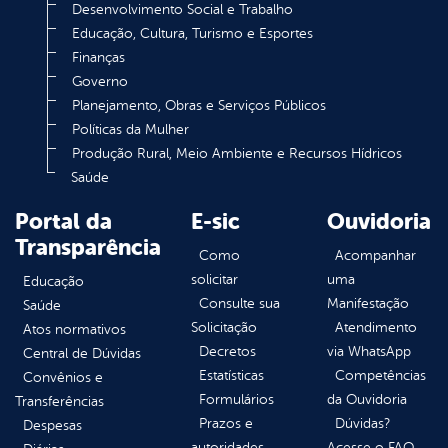
Desenvolvimento Social e Trabalho
Educação, Cultura, Turismo e Esportes
Finanças
Governo
Planejamento, Obras e Serviços Públicos
Políticas da Mulher
Produção Rural, Meio Ambiente e Recursos Hídricos
Saúde
Portal da
E-sic
Ouvidoria
Transparência
Como
Acompanhar
solicitar
uma
Educação
Consulte sua
Manifestação
Saúde
Solicitação
Atendimento
Atos normativos
Decretos
via WhatsApp
Central de Dúvidas
Estatísticas
Competências
Convênios e
Formulários
da Ouvidoria
Transferências
Prazos e
Dúvidas?
Despesas
autoridades
Acesse o FAQ