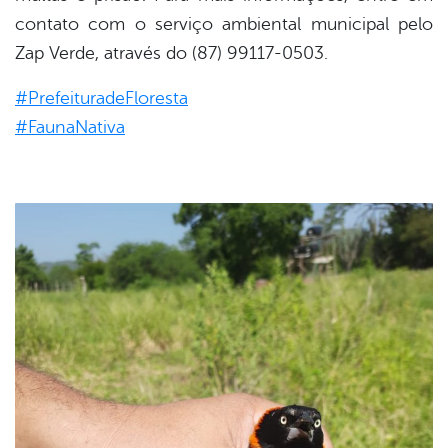
contato com o serviço ambiental municipal pelo
Zap Verde, através do (87) 99117-0503.
#PrefeituradeFloresta
#FaunaNativa