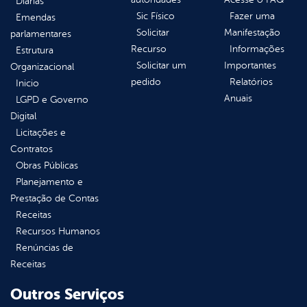
Diárias
Sic Físico
Fazer uma
Emendas
Solicitar
Manifestação
parlamentares
Recurso
Informações
Estrutura
Solicitar um
Importantes
Organizacional
pedido
Relatórios
Inicio
Anuais
LGPD e Governo
Digital
Licitações e
Contratos
Obras Públicas
Planejamento e
Prestação de Contas
Receitas
Recursos Humanos
Renúncias de
Receitas
Outros Serviços