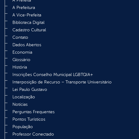
A Prefeita
A Prefeitura
A Vice-Prefeita
Biblioteca Digital
Cadastro Cultural
Contato
Dados Abertos
Economia
Glossário
História
Inscrições Conselho Municipal LGBTQIA+
Interposição de Recurso – Transporte Universitário
Lei Paulo Gustavo
Localização
Notícias
Perguntas Frequentes
Pontos Turísticos
População
Professor Conectado