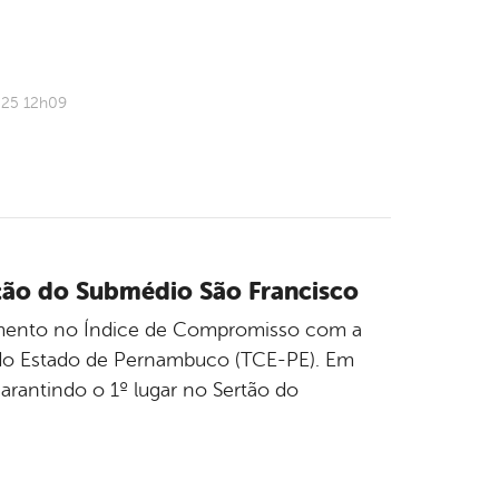
025 12h09
rtão do Submédio São Francisco
imento no Índice de Compromisso com a
s do Estado de Pernambuco (TCE-PE). Em
arantindo o 1º lugar no Sertão do