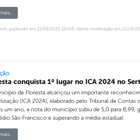
mais...
com, publicado em 21/08/2025 12h09, última modificação em 21/08/2
ÇÃO
esta conquista 1º lugar no ICA 2024 no Se
icípio de Floresta alcançou um importante reconhec
etização (ICA 2024), elaborado pelo Tribunal de Conta
s um ano, a nota do município subiu de 5,0 para 8,99, g
dio São Francisco e superando a média estadual.
mais...