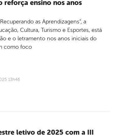
o reforça ensino nos anos
e Recuperando as Aprendizagens”, a
ucação, Cultura, Turismo e Esportes, está
ão e o letramento nos anos iniciais do
em como foco
2025 13h46
stre letivo de 2025 com a III