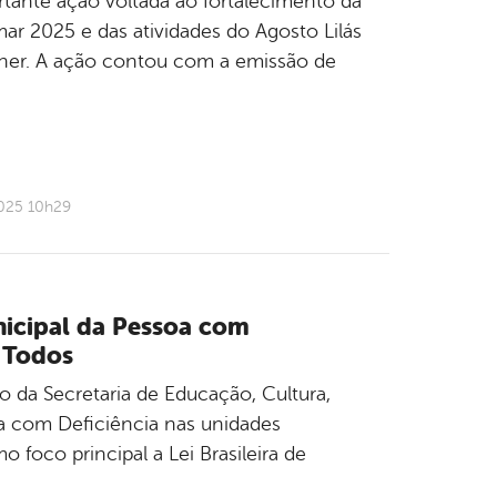
rtante ação voltada ao fortalecimento da
r 2025 e das atividades do Agosto Lilás
lher. A ação contou com a emissão de
2025 10h29
icipal da Pessoa com
e Todos
o da Secretaria de Educação, Cultura,
a com Deficiência nas unidades
foco principal a Lei Brasileira de