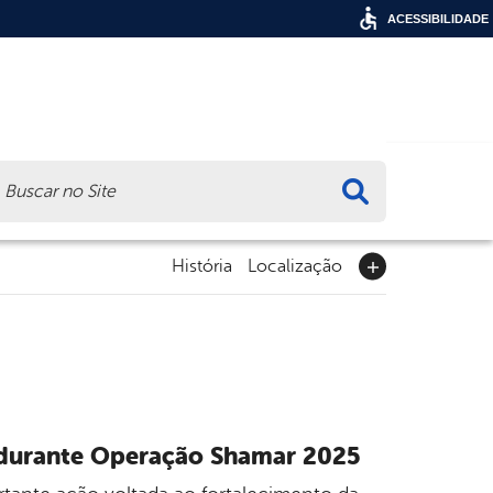
ACESSIBILIDADE
ca
História
Localização
s durante Operação Shamar 2025