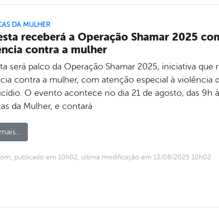
CAS DA MULHER
esta receberá a Operação Shamar 2025 co
ência contra a mulher
sta será palco da Operação Shamar 2025, iniciativa que 
ncia contra a mulher, com atenção especial à violência 
icídio. O evento acontece no dia 21 de agosto, das 9h à
cas da Mulher, e contará
mais...
com, publicado em 10h02, última modificação em 13/08/2025 10h02