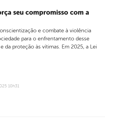
eforça seu compromisso com a
onscientização e combate à violência
 sociedade para o enfrentamento desse
e da proteção às vítimas. Em 2025, a Lei
2025 10h31