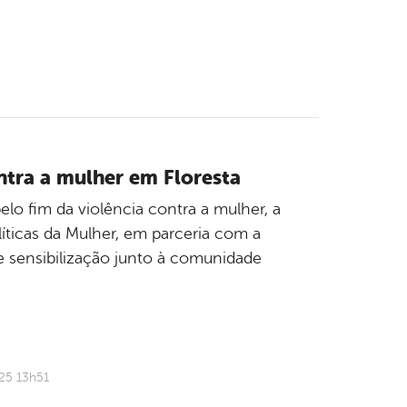
ntra a mulher em Floresta
lo fim da violência contra a mulher, a
líticas da Mulher, em parceria com a
e sensibilização junto à comunidade
25 13h51