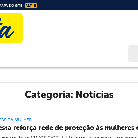
APA DO SITE
ALT+B
Bus
Categoria:
Notícias
CAS DA MULHER
esta reforça rede de proteção às mulhere