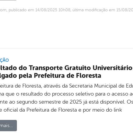
com, publicado em 14/08/2025 10h08, última modificação em 15/08/2
ÇÃO
ltado do Transporte Gratuito Universitário
lgado pela Prefeitura de Floresta
eitura de Floresta, através da Secretaria Municipal de E
ma que o resultado do processo seletivo para o acesso ao
ente ao segundo semestre de 2025 já está disponível. Os
e oficial da Prefeitura de Floresta e por meio do link
mais...