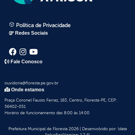
Política de Privacidade
Redes Sociais
Fale Conosco
ouvidoria@floresta.pe.gov.br
Onde estamos
Praça Coronel Fausto Ferraz, 183, Centro, Floresta-PE, CEP:
56402-051
Horário de funcionamento das 8:00 às 14:00
Prefeitura Municipal de Floresta
2026
|
Desenvolvido por:
Idata
Soluções
(Version: 1.2.4)