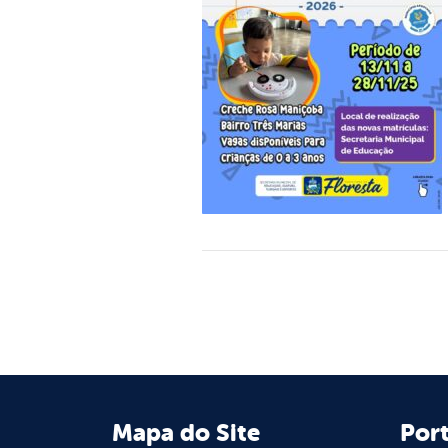
Mapa do Site
Port