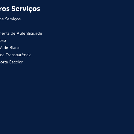
ros Serviços
de Serviços
enta de Autenticidade
oria
 Aldir Blanc
 da Transparência
orte Escolar