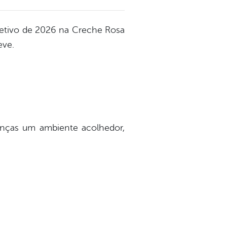
 letivo de 2026 na Creche Rosa
eve.
rianças um ambiente acolhedor,