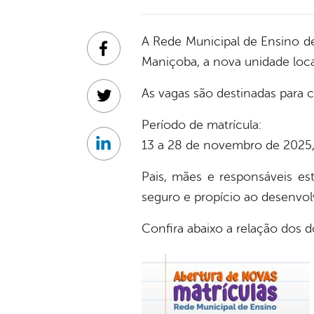
A Rede Municipal de Ensino de
Facebook
Maniçoba, a nova unidade loca
As vagas são destinadas para c
Twitter
Período de matrícula:
13 a 28 de novembro de 2025, 
Linkedin
Pais, mães e responsáveis est
seguro e propício ao desenvo
Confira abaixo a relação dos d