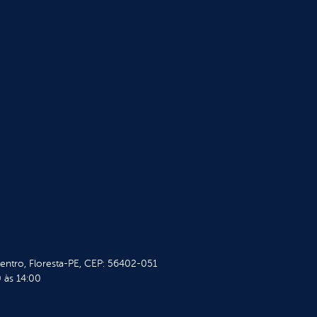
Centro, Floresta-PE, CEP: 56402-051
 às 14:00