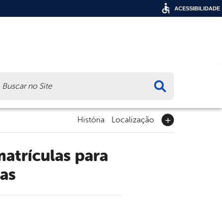
ACESSIBILIDADE
ca
História
Localização
ias