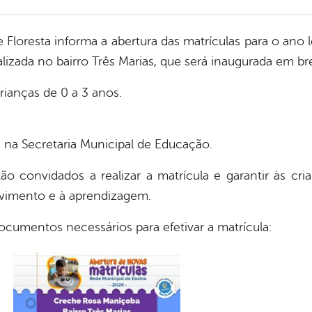
 Floresta informa a abertura das matrículas para o ano
lizada no bairro Três Marias, que será inaugurada em br
rianças de 0 a 3 anos.
na Secretaria Municipal de Educação.
ão convidados a realizar a matrícula e garantir às c
lvimento e à aprendizagem.
ocumentos necessários para efetivar a matrícula: