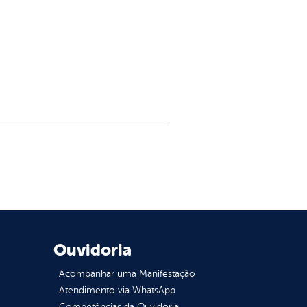
Ouvidoria
Acompanhar uma Manifestação
Atendimento via WhatsApp
Competências da Ouvidoria