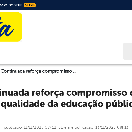
APA DO SITE
ALT+B
Bus
Formação Continuada reforça compromisso de Floresta com a qualidade da educação pública
 qualidade da educação públi
publicado: 11/11/2025 08h12,
última modificação: 13/11/2025 08h13