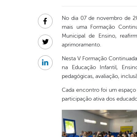
No dia 07 de novembro de 2025
Facebook
mais uma Formação Continu
Municipal de Ensino, reaf
aprimoramento.
Twitter
Nesta V Formação Continuada,
Linkedin
na Educação Infantil, Ensi
pedagógicas, avaliação, inclus
Cada encontro foi um espaço d
participação ativa dos educa