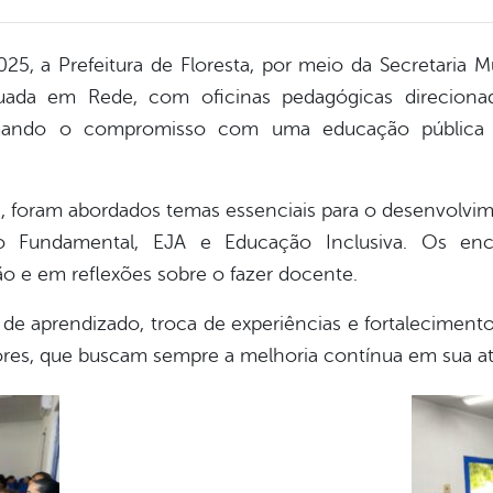
, a Prefeitura de Floresta, por meio da Secretaria M
ada em Rede, com oficinas pedagógicas direciona
irmando o compromisso com uma educação pública 
 foram abordados temas essenciais para o desenvolvi
no Fundamental, EJA e Educação Inclusiva. Os en
ão e em reflexões sobre o fazer docente.
e aprendizado, troca de experiências e fortaleciment
dores, que buscam sempre a melhoria contínua em sua a