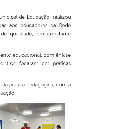
unicipal de Educação, realizou
das aos educadores da Rede
de qualidade, em constante
mento educacional, com ênfase
contros focaram em práticas
o da prática pedagógica, com a
tuação.