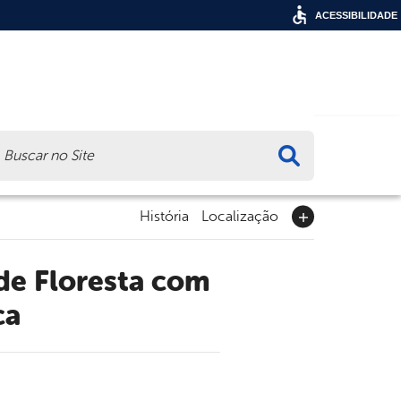
ACESSIBILIDADE
ca
História
Localização
ca