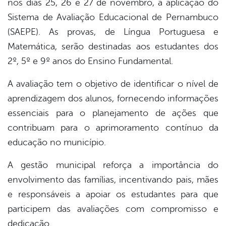
nos dias 25, 26 e 27 de novembro, a aplicação do
book
Sistema de Avaliação Educacional de Pernambuco
(SAEPE). As provas, de Língua Portuguesa e
er
Matemática, serão destinadas aos estudantes dos
2º, 5º e 9º anos do Ensino Fundamental.
din
A avaliação tem o objetivo de identificar o nível de
aprendizagem dos alunos, fornecendo informações
essenciais para o planejamento de ações que
contribuam para o aprimoramento contínuo da
educação no município.
A gestão municipal reforça a importância do
envolvimento das famílias, incentivando pais, mães
e responsáveis a apoiar os estudantes para que
participem das avaliações com compromisso e
dedicação.