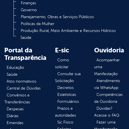
Finanças
Governo
Planejamento, Obras e Serviços Públicos
Políticas da Mulher
Produção Rural, Meio Ambiente e Recursos Hídricos
Saúde
Portal da
E-sic
Ouvidoria
Transparência
Como
Acompanhar
solicitar
uma
Educação
Consulte sua
Manifestação
Saúde
Solicitação
Atendimento
Atos normativos
Decretos
via WhatsApp
Central de Dúvidas
Estatísticas
Competências
Convênios e
Formulários
da Ouvidoria
Transferências
Prazos e
Dúvidas?
Despesas
autoridades
Acesse o FAQ
Diárias
Sic Físico
Fazer uma
Emendas