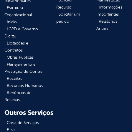
Solicitar
Manifestação
parlamentares
Recurso
Informações
Estrutura
Solicitar um
Importantes
Organizacional
pedido
Relatórios
Inicio
Anuais
LGPD e Governo
Digital
Licitações e
Contratos
Obras Públicas
Planejamento e
Prestação de Contas
Receitas
Recursos Humanos
Renúncias de
Receitas
Outros Serviços
Carta de Serviços
E-sic