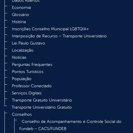
Dados Abertos
Economia
Glossário
História
Inscrições Conselho Municipal LGBTQIA+
Interposição de Recurso – Transporte Universitário
Lei Paulo Gustavo
Localização
Notícias
Perguntas Frequentes
Pontos Turísticos
População
Professor Conectado
Serviços Digitais
Transporte Gratuito Universitário
Transporte Universitário Gratuito
Conselhos
Conselho de Acompanhamento e Controle Social do
Fundeb – CACS/FUNDEB