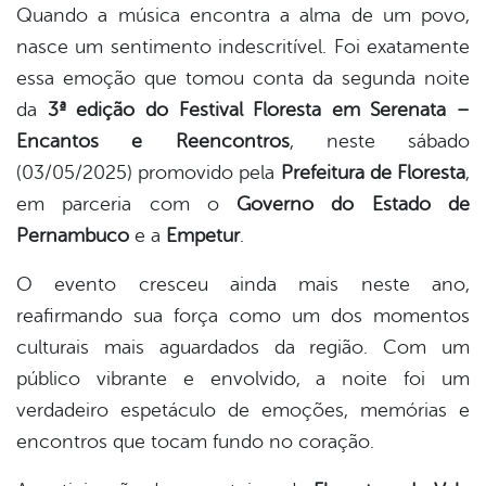
Quando a música encontra a alma de um povo,
nasce um sentimento indescritível. Foi exatamente
book
essa emoção que tomou conta da segunda noite
da
3ª edição do Festival Floresta em Serenata –
er
Encantos e Reencontros
, neste sábado
(03/05/2025) promovido pela
Prefeitura de Floresta
,
em parceria com o
Governo do Estado de
din
Pernambuco
e a
Empetur
.
O evento cresceu ainda mais neste ano,
reafirmando sua força como um dos momentos
culturais mais aguardados da região. Com um
público vibrante e envolvido, a noite foi um
verdadeiro espetáculo de emoções, memórias e
encontros que tocam fundo no coração.