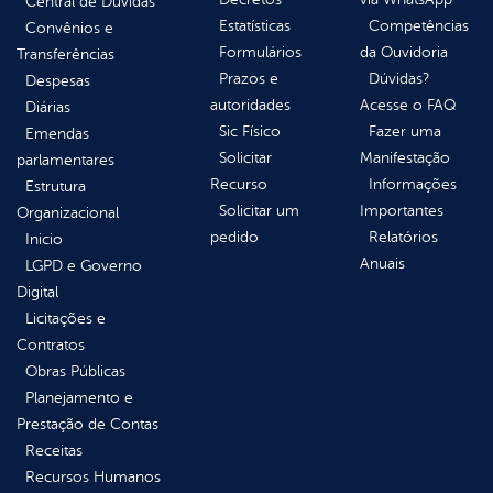
Central de Dúvidas
Estatísticas
Competências
Convênios e
Formulários
da Ouvidoria
Transferências
Prazos e
Dúvidas?
Despesas
autoridades
Acesse o FAQ
Diárias
Sic Físico
Fazer uma
Emendas
Solicitar
Manifestação
parlamentares
Recurso
Informações
Estrutura
Solicitar um
Importantes
Organizacional
pedido
Relatórios
Inicio
Anuais
LGPD e Governo
Digital
Licitações e
Contratos
Obras Públicas
Planejamento e
Prestação de Contas
Receitas
Recursos Humanos