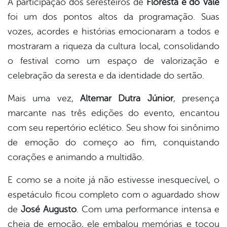
A participação dos seresteiros de
Floresta e do Vale
foi um dos pontos altos da programação. Suas
vozes, acordes e histórias emocionaram a todos e
mostraram a riqueza da cultura local, consolidando
o festival como um espaço de valorização e
celebração da seresta e da identidade do sertão.
Mais uma vez,
Altemar Dutra Júnior
, presença
marcante nas três edições do evento, encantou
com seu repertório eclético. Seu show foi sinônimo
de emoção do começo ao fim, conquistando
corações e animando a multidão.
E como se a noite já não estivesse inesquecível, o
espetáculo ficou completo com o aguardado show
de
José Augusto
. Com uma performance intensa e
cheia de emoção, ele embalou memórias e tocou