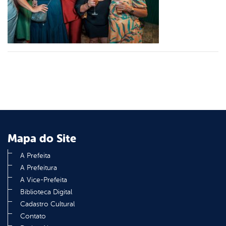
er
din
Mapa do Site
A Prefeita
A Prefeitura
A Vice-Prefeita
Biblioteca Digital
Cadastro Cultural
Contato