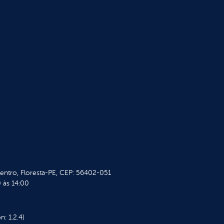
Centro, Floresta-PE, CEP: 56402-051
 às 14:00
n: 1.2.4)