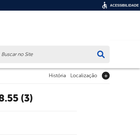
ACESSIBILIDADE
ca
História
Localização
.55 (3)