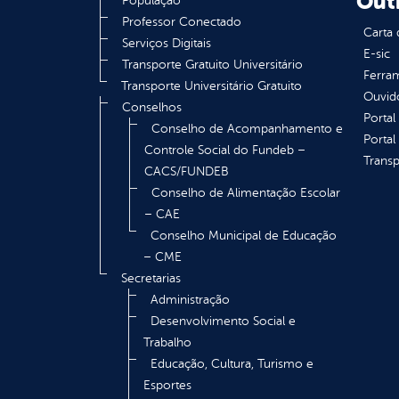
Out
População
Professor Conectado
Carta 
Serviços Digitais
E-sic
Transporte Gratuito Universitário
Ferram
Transporte Universitário Gratuito
Ouvid
Conselhos
Portal
Conselho de Acompanhamento e
Portal
Controle Social do Fundeb –
Transp
CACS/FUNDEB
Conselho de Alimentação Escolar
– CAE
Conselho Municipal de Educação
– CME
Secretarias
Administração
Desenvolvimento Social e
Trabalho
Educação, Cultura, Turismo e
Esportes