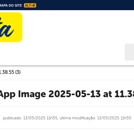
APA DO SITE
ALT+B
Bus
38.55 (3)
sApp Image 2025-05-13 at 11.38
publicado: 13/05/2025 11h55,
última modificação: 13/05/2025 11h55