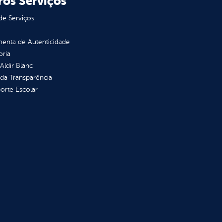
ros Serviços
de Serviços
enta de Autenticidade
oria
 Aldir Blanc
 da Transparência
orte Escolar