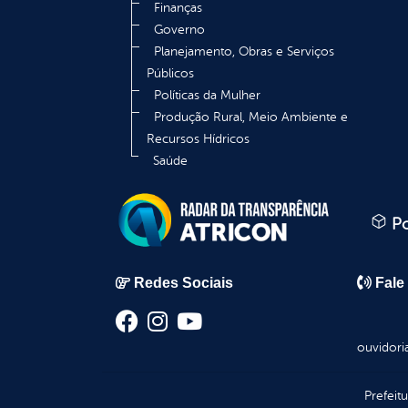
Finanças
Governo
Planejamento, Obras e Serviços
Públicos
Políticas da Mulher
Produção Rural, Meio Ambiente e
Recursos Hídricos
Saúde
Po
Redes Sociais
Fale
ouvidori
Prefeit