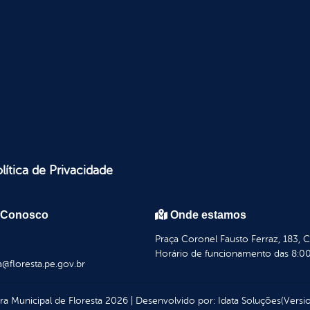
lítica de Privacidade
 Conosco
Onde estamos
Praça Coronel Fausto Ferraz, 183, 
Horário de funcionamento das 8:00
a@floresta.pe.gov.br
ura Municipal de Floresta
2026
|
Desenvolvido por:
Idata Soluções
(Versio