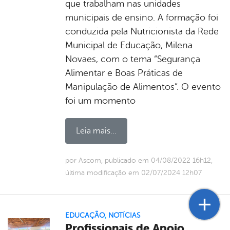
que trabalham nas unidades
municipais de ensino. A formação foi
conduzida pela Nutricionista da Rede
Municipal de Educação, Milena
Novaes, com o tema “Segurança
Alimentar e Boas Práticas de
Manipulação de Alimentos”. O evento
foi um momento
Leia mais...
por Ascom, publicado em 04/08/2022 16h12,
última modificação em 02/07/2024 12h07
EDUCAÇÃO
,
NOTÍCIAS
Profissionais de Apoio