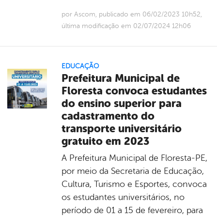
por Ascom, publicado em 06/02/2023 10h52,
última modificação em 02/07/2024 12h06
EDUCAÇÃO
Prefeitura Municipal de
Floresta convoca estudantes
do ensino superior para
cadastramento do
transporte universitário
gratuito em 2023
A Prefeitura Municipal de Floresta-PE,
por meio da Secretaria de Educação,
Cultura, Turismo e Esportes, convoca
os estudantes universitários, no
período de 01 a 15 de fevereiro, para