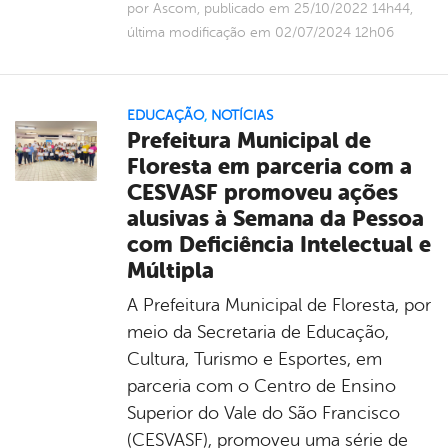
por Ascom, publicado em 25/10/2022 14h44,
última modificação em 02/07/2024 12h06
EDUCAÇÃO
,
NOTÍCIAS
Prefeitura Municipal de
Floresta em parceria com a
CESVASF promoveu ações
alusivas à Semana da Pessoa
com Deficiência Intelectual e
Múltipla
A Prefeitura Municipal de Floresta, por
meio da Secretaria de Educação,
Cultura, Turismo e Esportes, em
parceria com o Centro de Ensino
Superior do Vale do São Francisco
(CESVASF), promoveu uma série de