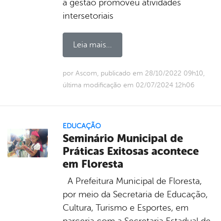
a gestão promoveu atividades
intersetoriais
Leia mais...
por Ascom, publicado em 28/10/2022 09h10,
última modificação em 02/07/2024 12h06
EDUCAÇÃO
Seminário Municipal de
Práticas Exitosas acontece
em Floresta
A Prefeitura Municipal de Floresta,
por meio da Secretaria de Educação,
Cultura, Turismo e Esportes, em
parceria com a Secretaria Estadual de