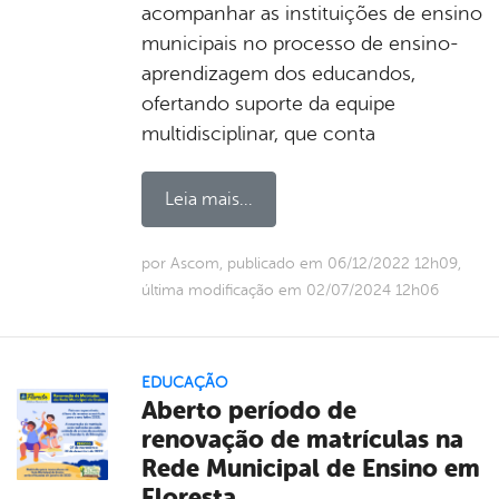
acompanhar as instituições de ensino
municipais no processo de ensino-
aprendizagem dos educandos,
ofertando suporte da equipe
multidisciplinar, que conta
Leia mais...
por Ascom, publicado em 06/12/2022 12h09,
última modificação em 02/07/2024 12h06
EDUCAÇÃO
Aberto período de
renovação de matrículas na
Rede Municipal de Ensino em
Floresta