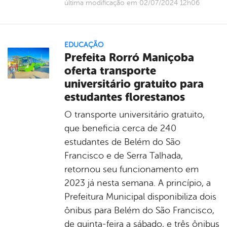
última modificação em 02/07/2024 12h06
EDUCAÇÃO
Prefeita Rorró Maniçoba
oferta transporte
universitário gratuito para
estudantes florestanos
O transporte universitário gratuito,
que beneficia cerca de 240
estudantes de Belém do São
Francisco e de Serra Talhada,
retornou seu funcionamento em
2023 já nesta semana. A princípio, a
Prefeitura Municipal disponibiliza dois
ônibus para Belém do São Francisco,
de quinta-feira a sábado, e três ônibus