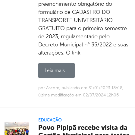
preenchimento obrigatório do
formulário de CADASTRO DO
TRANSPORTE UNIVERSITÁRIO
GRATUITO para o primeiro semestre
de 2023, regulamentado pelo
Decreto Municipal n° 35/2022 e suas
alterações. O link
Leia mais...
por Ascom, publicado em 31/01/2023 18h18,
última modificação em 02/07/2024 12h06
EDUCAÇÃO
Povo Pipipã recebe visita da