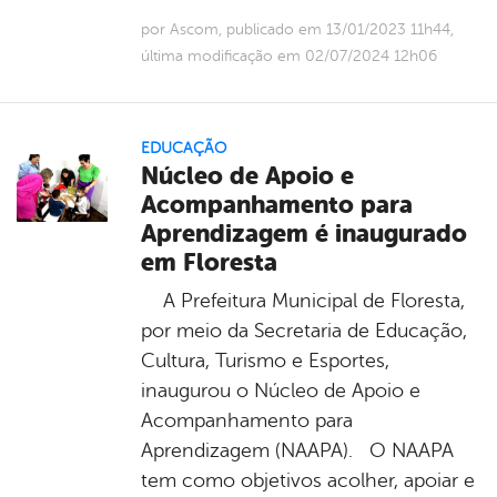
por Ascom, publicado em 13/01/2023 11h44,
última modificação em 02/07/2024 12h06
EDUCAÇÃO
Núcleo de Apoio e
Acompanhamento para
Aprendizagem é inaugurado
em Floresta
A Prefeitura Municipal de Floresta,
por meio da Secretaria de Educação,
Cultura, Turismo e Esportes,
inaugurou o Núcleo de Apoio e
Acompanhamento para
Aprendizagem (NAAPA). O NAAPA
tem como objetivos acolher, apoiar e