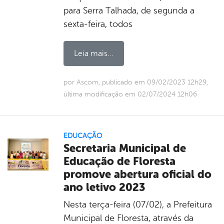
para Serra Talhada, de segunda a
sexta-feira, todos
Leia mais...
por Ascom, publicado em 09/02/2023 12h29,
última modificação em 02/07/2024 12h06
EDUCAÇÃO
Secretaria Municipal de
Educação de Floresta
promove abertura oficial do
ano letivo 2023
Nesta terça-feira (07/02), a Prefeitura
Municipal de Floresta, através da