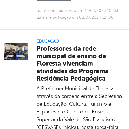
por Ascom, publicado em 14/04/2023 10h53,
última modificação em 02/07/2024 12h06
EDUCAÇÃO
Professores da rede
municipal de ensino de
Floresta vivenciam
atividades do Programa
Residência Pedagógica
A Prefeitura Municipal de Floresta,
através da parceria entre a Secretaria
de Educação, Cultura, Turismo e
Esportes e o Centro de Ensino
Superior do Vale do São Francisco
(CESVASF), iniciou, nesta terça-feira