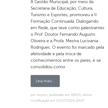
A Gestão Municipal, por meio da
Secretaria de Educação, Cultura,
Turismo e Esportes, promoveu a II
Formação Continuada: Dialogando
em Rede, que teve como palestrantes
o Prof. Doutor Fernando Augusto
Oliveira e a Profa. Mestra Lucivania
Rodrigues. O evento foi marcado pela
afetividade e pela troca de
conhecimentos entre os pares, e se
consolidou como
Leia mais...
por Ascom, publicado em 08h53, última
modificação em 02/07/2024 12h07