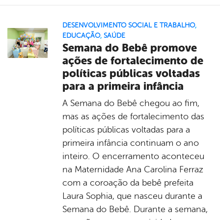
DESENVOLVIMENTO SOCIAL E TRABALHO
,
EDUCAÇÃO
,
SAÚDE
Semana do Bebê promove
ações de fortalecimento de
políticas públicas voltadas
para a primeira infância
A Semana do Bebê chegou ao fim,
mas as ações de fortalecimento das
políticas públicas voltadas para a
primeira infância continuam o ano
inteiro. O encerramento aconteceu
na Maternidade Ana Carolina Ferraz
com a coroação da bebê prefeita
Laura Sophia, que nasceu durante a
Semana do Bebê. Durante a semana,