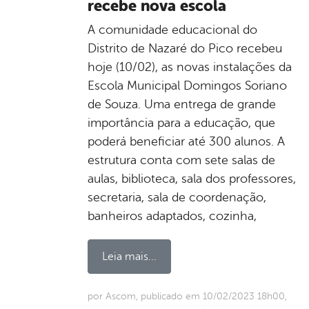
recebe nova escola
A comunidade educacional do
Distrito de Nazaré do Pico recebeu
hoje (10/02), as novas instalações da
Escola Municipal Domingos Soriano
de Souza. Uma entrega de grande
importância para a educação, que
poderá beneficiar até 300 alunos. A
estrutura conta com sete salas de
aulas, biblioteca, sala dos professores,
secretaria, sala de coordenação,
banheiros adaptados, cozinha,
Leia mais...
por Ascom, publicado em 10/02/2023 18h00,