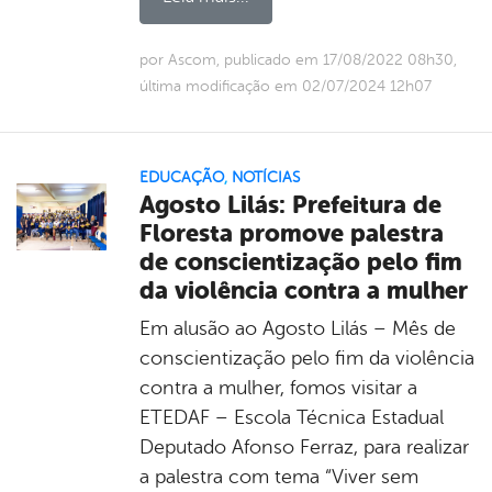
por Ascom, publicado em 17/08/2022 08h30,
última modificação em 02/07/2024 12h07
EDUCAÇÃO
,
NOTÍCIAS
Agosto Lilás: Prefeitura de
Floresta promove palestra
de conscientização pelo fim
da violência contra a mulher
Em alusão ao Agosto Lilás – Mês de
conscientização pelo fim da violência
contra a mulher, fomos visitar a
ETEDAF – Escola Técnica Estadual
Deputado Afonso Ferraz, para realizar
a palestra com tema “Viver sem