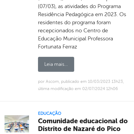
(07/03), as atividades do Programa
Residência Pedagógica em 2023. Os
residentes do programa foram
recepcionados no Centro de
Educação Municipal Professora
Fortunata Ferraz
Leia mais...
por Ascom, publicado em 10/03/2023 13h23,
última modificação em 02/07/2024 12h06
EDUCAÇÃO
Comunidade educacional do
Distrito de Nazaré do Pico