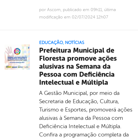
por Ascom, publicado em 09h11, última
modificação em 02/07/2024 12h07
EDUCAÇÃO
,
NOTÍCIAS
Prefeitura Municipal de
Floresta promove ações
alusivas na Semana da
Pessoa com Deficiência
Intelectual e Múltipla
A Gestão Municipal, por meio da
Secretaria de Educação, Cultura,
Turismo e Esportes, promoverá ações
alusivas à Semana da Pessoa com
Deficiência Intelectual e Múltipla.
Confira a programação completa da