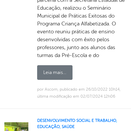
Educação, realizou o Seminário
Municipal de Práticas Exitosas do
Programa Criança Alfabetizada. O
evento reuniu práticas de ensino
desenvolvidas com êxito pelos
professores, junto aos alunos das
turmas da Pré-Escola e do
Leia mais...
por Ascom, publicado em 26/10/2022 10h14,
última modificação em 02/07/2024 12h06
DESENVOLVIMENTO SOCIAL E TRABALHO
,
EDUCAÇÃO
,
SAÚDE