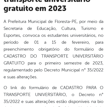
gratuito em 2023
A Prefeitura Municipal de Floresta-PE, por meio da
Secretaria de Educação, Cultura, Turismo e
book
Esportes, convoca os estudantes universitários, no
período de 01 a 15 de fevereiro, para
er
preenchimento obrigatório do formulário de
CADASTRO DO TRANSPORTE UNIVERSITÁRIO
GRATUITO para o primeiro semestre de 2023,
din
regulamentado pelo Decreto Municipal n° 35/2022
e suas alterações.
O link do formulário de CADASTRO PARA O
TRANSPORTE UNIVERSITÁRIO, o Decreto n°
35/2022 e suas alterações estão disponíveis na bio