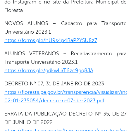
do Instagram e no site da Prefeitura Municipal de
Floresta.
NOVOS ALUNOS – Cadastro para Transporte
Universitário 2023.1
https://forms.gle/hU9s4p4BaP2YSU8z7
ALUNOS VETERANOS – Recadastramento para
Transporte Universitário 2023.1
https://forms.gle/gdkwLirT6zc9gq8JA
DECRETO Nº 07, 31 DE JANEIRO DE 2023
https://floresta.pe.gov.br/transparencia/visualizar/in
02-01-235054/decreto-n-07-de-2023.pdf
ERRATA DA PUBLICAÇÃO DECRETO Nº 35, DE 27
DE JUNHO DE 2022
https://floresta.pe.gov.br/transparencia/visualizar/in