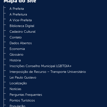
Mapa do Site
A Prefeita
A Prefeitura
A Vice-Prefeita
Biblioteca Digital
Cadastro Cultural
Contato
Dados Abertos
Economia
Glossário
História
Inscrições Conselho Municipal LGBTQIA+
Interposição de Recurso – Transporte Universitário
Lei Paulo Gustavo
Localização
Notícias
Perguntas Frequentes
Pontos Turísticos
População