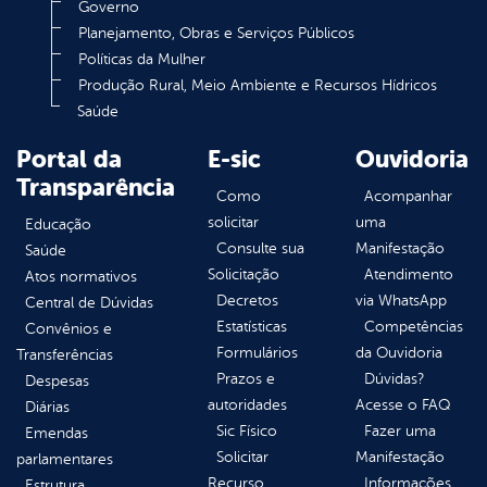
Governo
Planejamento, Obras e Serviços Públicos
Políticas da Mulher
Produção Rural, Meio Ambiente e Recursos Hídricos
Saúde
Portal da
E-sic
Ouvidoria
Transparência
Como
Acompanhar
solicitar
uma
Educação
Consulte sua
Manifestação
Saúde
Solicitação
Atendimento
Atos normativos
Decretos
via WhatsApp
Central de Dúvidas
Estatísticas
Competências
Convênios e
Formulários
da Ouvidoria
Transferências
Prazos e
Dúvidas?
Despesas
autoridades
Acesse o FAQ
Diárias
Sic Físico
Fazer uma
Emendas
Solicitar
Manifestação
parlamentares
Recurso
Informações
Estrutura