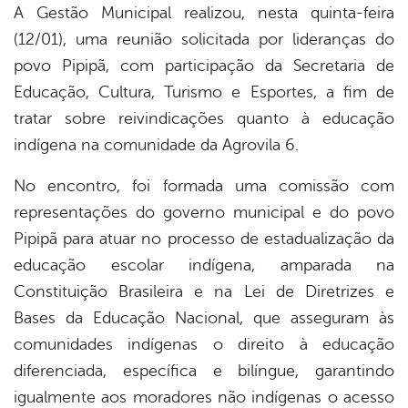
A Gestão Municipal realizou, nesta quinta-feira
(12/01), uma reunião solicitada por lideranças do
book
povo Pipipã, com participação da Secretaria de
Educação, Cultura, Turismo e Esportes, a fim de
er
tratar sobre reivindicações quanto à educação
indígena na comunidade da Agrovila 6.
din
No encontro, foi formada uma comissão com
representações do governo municipal e do povo
Pipipã para atuar no processo de estadualização da
educação escolar indígena, amparada na
Constituição Brasileira e na Lei de Diretrizes e
Bases da Educação Nacional, que asseguram às
comunidades indígenas o direito à educação
diferenciada, específica e bilíngue, garantindo
igualmente aos moradores não indígenas o acesso