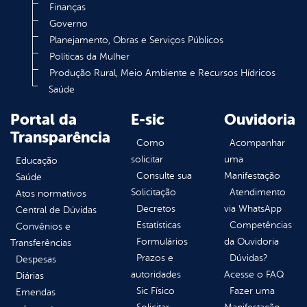
Finanças
Governo
Planejamento, Obras e Serviços Públicos
Políticas da Mulher
Produção Rural, Meio Ambiente e Recursos Hídricos
Saúde
Portal da
E-sic
Ouvidoria
Transparência
Como
Acompanhar
solicitar
uma
Educação
Consulte sua
Manifestação
Saúde
Solicitação
Atendimento
Atos normativos
Decretos
via WhatsApp
Central de Dúvidas
Estatísticas
Competências
Convênios e
Formulários
da Ouvidoria
Transferências
Prazos e
Dúvidas?
Despesas
autoridades
Acesse o FAQ
Diárias
Sic Físico
Fazer uma
Emendas