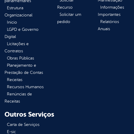
Solicitar
Manifestação
parlamentares
Recurso
Informações
Estrutura
Solicitar um
Importantes
Organizacional
pedido
Relatórios
Inicio
Anuais
LGPD e Governo
Digital
Licitações e
Contratos
Obras Públicas
Planejamento e
Prestação de Contas
Receitas
Recursos Humanos
Renúncias de
Receitas
Outros Serviços
Carta de Serviços
E-sic