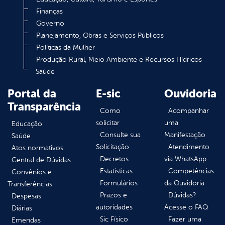
Finanças
Governo
Planejamento, Obras e Serviços Públicos
Políticas da Mulher
Produção Rural, Meio Ambiente e Recursos Hídricos
Saúde
Portal da
E-sic
Ouvidoria
Transparência
Como
Acompanhar
solicitar
uma
Educação
Consulte sua
Manifestação
Saúde
Solicitação
Atendimento
Atos normativos
Decretos
via WhatsApp
Central de Dúvidas
Estatísticas
Competências
Convênios e
Formulários
da Ouvidoria
Transferências
Prazos e
Dúvidas?
Despesas
autoridades
Acesse o FAQ
Diárias
Sic Físico
Fazer uma
Emendas