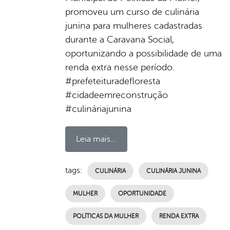
promoveu um curso de culinária
junina para mulheres cadastradas
durante a Caravana Social,
oportunizando a possibilidade de uma
renda extra nesse período.
#prefeteituradefloresta
#cidadeemreconstrução
#culináriajunina
Leia mais...
tags:
CULINÁRIA
CULINÁRIA JUNINA
MULHER
OPORTUNIDADE
POLÍTICAS DA MULHER
RENDA EXTRA