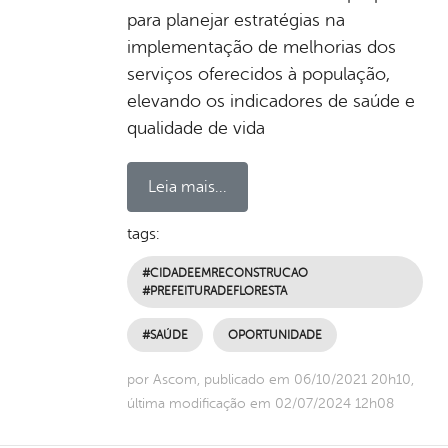
para planejar estratégias na
implementação de melhorias dos
serviços oferecidos à população,
elevando os indicadores de saúde e
qualidade de vida
Leia mais...
tags:
#CIDADEEMRECONSTRUCAO
#PREFEITURADEFLORESTA
#SAÚDE
OPORTUNIDADE
por Ascom, publicado em 06/10/2021 20h10,
última modificação em 02/07/2024 12h08