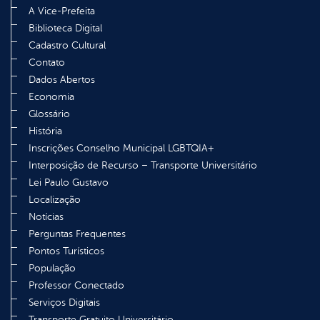
A Vice-Prefeita
Biblioteca Digital
Cadastro Cultural
Contato
Dados Abertos
Economia
Glossário
História
Inscrições Conselho Municipal LGBTQIA+
Interposição de Recurso – Transporte Universitário
Lei Paulo Gustavo
Localização
Notícias
Perguntas Frequentes
Pontos Turísticos
População
Professor Conectado
Serviços Digitais
Transporte Gratuito Universitário