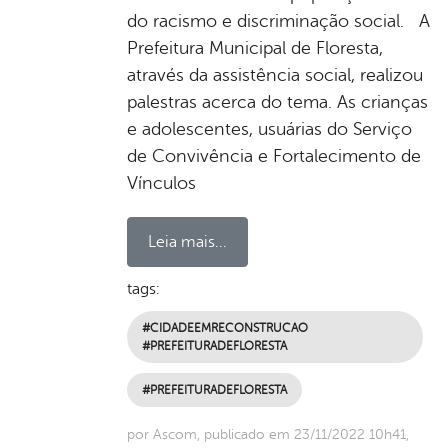
do racismo e discriminação social. A
Prefeitura Municipal de Floresta,
através da assistência social, realizou
palestras acerca do tema. As crianças
e adolescentes, usuárias do Serviço
de Convivência e Fortalecimento de
Vínculos
Leia mais...
tags:
#CIDADEEMRECONSTRUCAO
#PREFEITURADEFLORESTA
#PREFEITURADEFLORESTA
por Ascom, publicado em 23/11/2022 10h41,