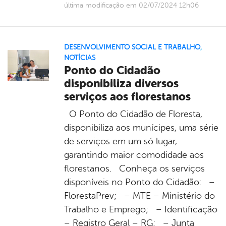
última modificação em 02/07/2024 12h06
DESENVOLVIMENTO SOCIAL E TRABALHO
,
NOTÍCIAS
Ponto do Cidadão
disponibiliza diversos
serviços aos florestanos
O Ponto do Cidadão de Floresta,
disponibiliza aos munícipes, uma série
de serviços em um só lugar,
garantindo maior comodidade aos
florestanos. Conheça os serviços
disponíveis no Ponto do Cidadão: –
FlorestaPrev; – MTE – Ministério do
Trabalho e Emprego; – Identificação
– Registro Geral – RG; – Junta