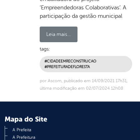
‘Empreendedoras Colaborativas’. A
participação da gestão municipal
Leia mais...
tags:
#CIDADEEMRECONSTRUCAO
#PREFEITURADEFLORESTA
por Ascom, publicado em 14/09/2021 17h31,
última modificação em 02/07/2024 12h08
Mapa do Site
A Prefeita
A Prefeitura