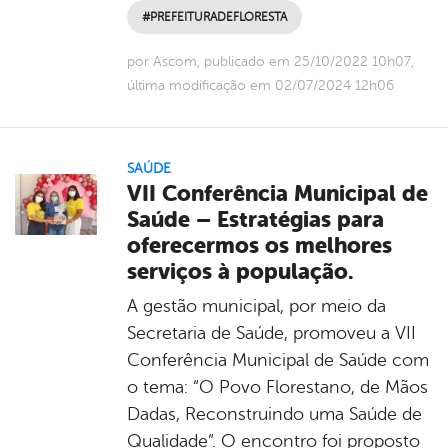
#PREFEITURADEFLORESTA
por Ascom, publicado em 25/10/2022 10h07,
última modificação em 02/07/2024 12h06
SAÚDE
VII Conferência Municipal de
Saúde – Estratégias para
oferecermos os melhores
serviços à população.
A gestão municipal, por meio da
Secretaria de Saúde, promoveu a VII
Conferência Municipal de Saúde com
o tema: “O Povo Florestano, de Mãos
Dadas, Reconstruindo uma Saúde de
Qualidade”. O encontro foi proposto