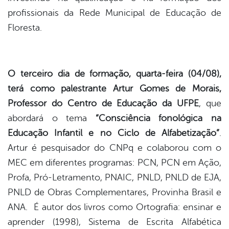
profissionais da Rede Municipal de Educação de
er
Floresta.
din
O terceiro dia de formação, quarta-feira (04/08),
terá como palestrante Artur Gomes de Morais,
Professor do Centro de Educação da UFPE
, que
abordará o tema
“Consciência fonológica na
Educação Infantil e no Ciclo de Alfabetização”
.
Artur é pesquisador do CNPq e colaborou com o
MEC em diferentes programas: PCN, PCN em Ação,
Profa, Pró-Letramento, PNAIC, PNLD, PNLD de EJA,
PNLD de Obras Complementares, Provinha Brasil e
ANA. É autor dos livros como Ortografia: ensinar e
aprender (1998), Sistema de Escrita Alfabética