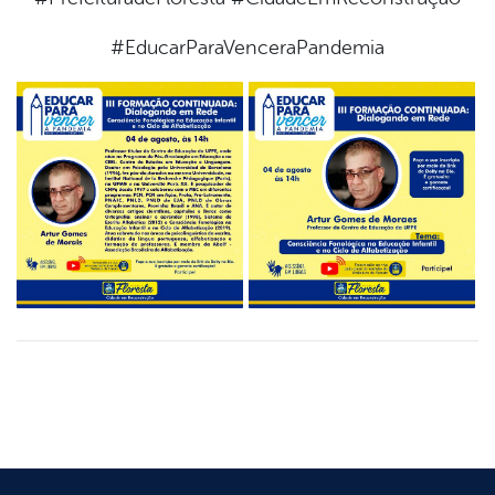
#EducarParaVenceraPandemia