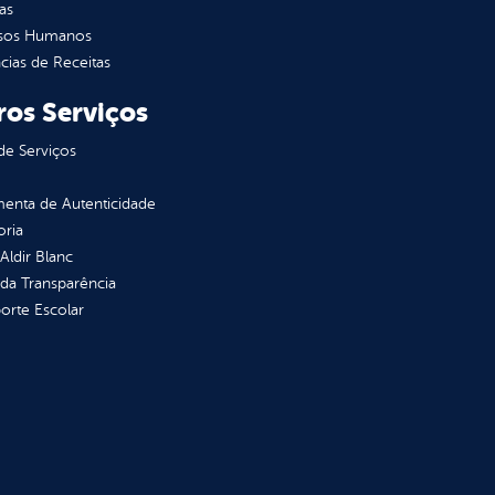
as
sos Humanos
ias de Receitas
ros Serviços
de Serviços
enta de Autenticidade
oria
 Aldir Blanc
 da Transparência
orte Escolar