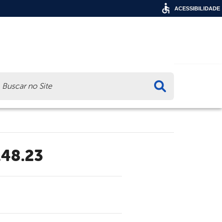
ACESSIBILIDADE
ca
.48.23