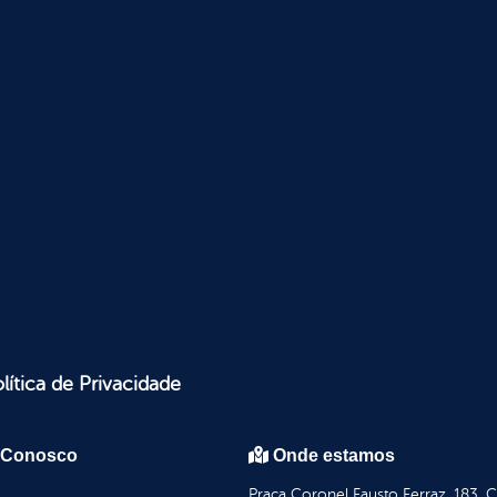
lítica de Privacidade
 Conosco
Onde estamos
Praça Coronel Fausto Ferraz, 183, 