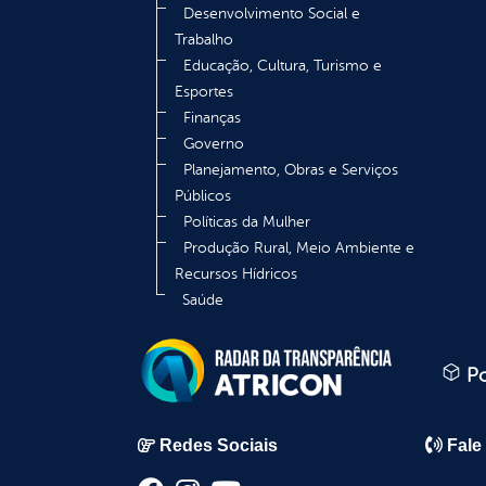
Desenvolvimento Social e
Trabalho
Educação, Cultura, Turismo e
Esportes
Finanças
Governo
Planejamento, Obras e Serviços
Públicos
Políticas da Mulher
Produção Rural, Meio Ambiente e
Recursos Hídricos
Saúde
Po
Redes Sociais
Fale