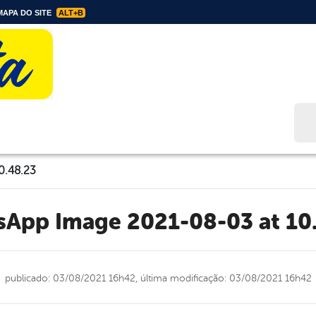
APA DO SITE
ALT+B
Bus
0.48.23
tsApp Image 2021-08-03 at 10
publicado: 03/08/2021 16h42,
última modificação: 03/08/2021 16h42