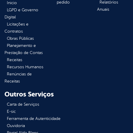
pedido
Relatórios
Inicio
Anuais
LGPD e Governo
Digital
Licitações e
Contratos
Obras Públicas
Planejamento e
Prestação de Contas
Receitas
Recursos Humanos
Renúncias de
Receitas
Outros Serviços
Carta de Serviços
E-sic
Ferramenta de Autenticidade
Ouvidoria
Portal Aldir Blanc