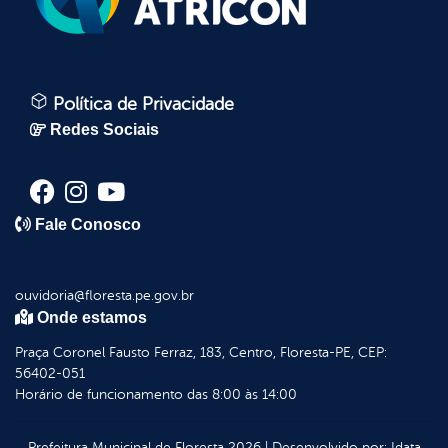
Política de Privacidade
Redes Sociais
Fale Conosco
ouvidoria@floresta.pe.gov.br
Onde estamos
Praça Coronel Fausto Ferraz, 183, Centro, Floresta-PE, CEP:
56402-051
Horário de funcionamento das 8:00 às 14:00
Prefeitura Municipal de Floresta
2026
|
Desenvolvido por:
Idata