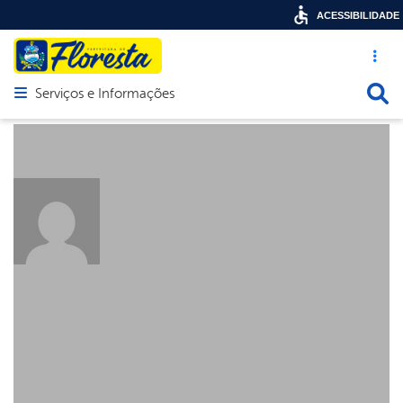
ACESSIBILIDADE
Acesso ráp
Busca
Serviços e Informações
Abrir menu principal de navegação
About: Deyse
Posts by: