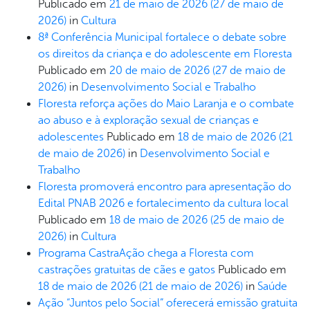
Publicado em
21 de maio de 2026
(27 de maio de
2026)
in
Cultura
8ª Conferência Municipal fortalece o debate sobre
os direitos da criança e do adolescente em Floresta
Publicado em
20 de maio de 2026
(27 de maio de
2026)
in
Desenvolvimento Social e Trabalho
Floresta reforça ações do Maio Laranja e o combate
ao abuso e à exploração sexual de crianças e
adolescentes
Publicado em
18 de maio de 2026
(21
de maio de 2026)
in
Desenvolvimento Social e
Trabalho
Floresta promoverá encontro para apresentação do
Edital PNAB 2026 e fortalecimento da cultura local
Publicado em
18 de maio de 2026
(25 de maio de
2026)
in
Cultura
Programa CastraAção chega a Floresta com
castrações gratuitas de cães e gatos
Publicado em
18 de maio de 2026
(21 de maio de 2026)
in
Saúde
Ação “Juntos pelo Social” oferecerá emissão gratuita