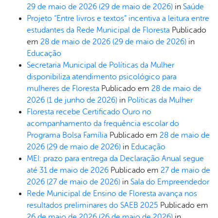
29 de maio de 2026
(29 de maio de 2026)
in
Saúde
Projeto “Entre livros e textos” incentiva a leitura entre
estudantes da Rede Municipal de Floresta
Publicado
em
28 de maio de 2026
(29 de maio de 2026)
in
Educação
Secretaria Municipal de Políticas da Mulher
disponibiliza atendimento psicológico para
mulheres de Floresta
Publicado em
28 de maio de
2026
(1 de junho de 2026)
in
Políticas da Mulher
Floresta recebe Certificado Ouro no
acompanhamento da frequência escolar do
Programa Bolsa Família
Publicado em
28 de maio de
2026
(29 de maio de 2026)
in
Educação
MEI: prazo para entrega da Declaração Anual segue
até 31 de maio de 2026
Publicado em
27 de maio de
2026
(27 de maio de 2026)
in
Sala do Empreendedor
Rede Municipal de Ensino de Floresta avança nos
resultados preliminares do SAEB 2025
Publicado em
26 de maio de 2026
(26 de maio de 2026)
in