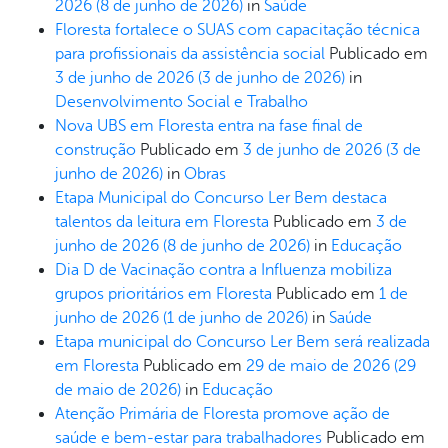
2026
(8 de junho de 2026)
in
Saúde
Floresta fortalece o SUAS com capacitação técnica
para profissionais da assistência social
Publicado em
3 de junho de 2026
(3 de junho de 2026)
in
Desenvolvimento Social e Trabalho
Nova UBS em Floresta entra na fase final de
construção
Publicado em
3 de junho de 2026
(3 de
junho de 2026)
in
Obras
Etapa Municipal do Concurso Ler Bem destaca
talentos da leitura em Floresta
Publicado em
3 de
junho de 2026
(8 de junho de 2026)
in
Educação
Dia D de Vacinação contra a Influenza mobiliza
grupos prioritários em Floresta
Publicado em
1 de
junho de 2026
(1 de junho de 2026)
in
Saúde
Etapa municipal do Concurso Ler Bem será realizada
em Floresta
Publicado em
29 de maio de 2026
(29
de maio de 2026)
in
Educação
Atenção Primária de Floresta promove ação de
saúde e bem-estar para trabalhadores
Publicado em