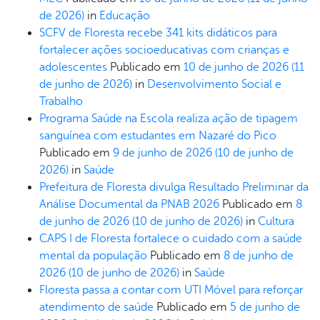
de 2026)
in
Educação
SCFV de Floresta recebe 341 kits didáticos para
fortalecer ações socioeducativas com crianças e
adolescentes
Publicado em
10 de junho de 2026
(11
de junho de 2026)
in
Desenvolvimento Social e
Trabalho
Programa Saúde na Escola realiza ação de tipagem
sanguínea com estudantes em Nazaré do Pico
Publicado em
9 de junho de 2026
(10 de junho de
2026)
in
Saúde
Prefeitura de Floresta divulga Resultado Preliminar da
Análise Documental da PNAB 2026
Publicado em
8
de junho de 2026
(10 de junho de 2026)
in
Cultura
CAPS I de Floresta fortalece o cuidado com a saúde
mental da população
Publicado em
8 de junho de
2026
(10 de junho de 2026)
in
Saúde
Floresta passa a contar com UTI Móvel para reforçar
atendimento de saúde
Publicado em
5 de junho de