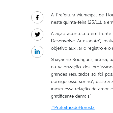
A Prefeitura Municipal de Fl
Facebook
nesta quinta-feira (25/11), a e
A ação aconteceu em frente 
Twitter
Desenvolve Artesanato”, re
objetivo auxiliar o registro e 
Linkedin
Shayanne Rodrigues, artesã, p
na valorização dos profissio
grandes resultados só foi pos
comigo esse sonho”, disse a 
iniciei essa relação de amor
gratificante demais”.
#PrefeituradeFloresta