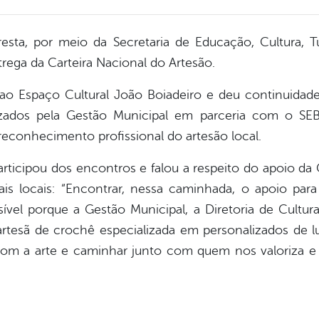
oresta, por meio da Secretaria de Educação, Cultura, 
ntrega da Carteira Nacional do Artesão.
ao Espaço Cultural João Boiadeiro e deu continuidad
alizados pela Gestão Municipal em parceria com o 
o reconhecimento profissional do artesão local.
articipou dos encontros e falou a respeito do apoio d
nais locais: “Encontrar, nessa caminhada, o apoio p
sível porque a Gestão Municipal, a Diretoria de Cult
artesã de crochê especializada em personalizados de l
 com a arte e caminhar junto com quem nos valoriza e 