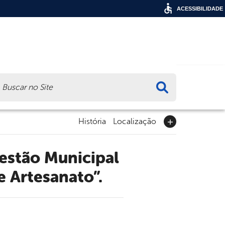
ACESSIBILIDADE
ca
História
Localização
 Artesanato”.