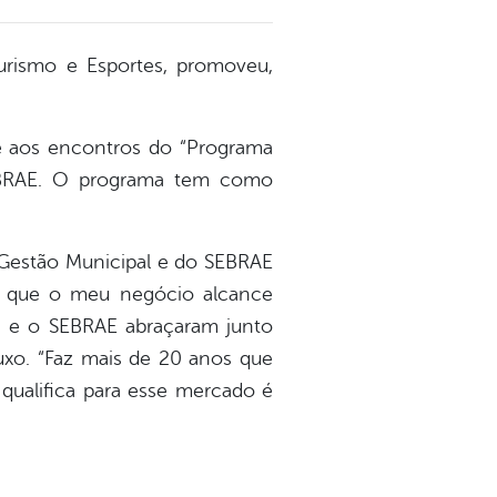
Turismo e Esportes, promoveu,
e aos encontros do “Programa
SEBRAE. O programa tem como
a Gestão Municipal e do SEBRAE
ara que o meu negócio alcance
ura e o SEBRAE abraçaram junto
uxo. “Faz mais de 20 anos que
qualifica para esse mercado é