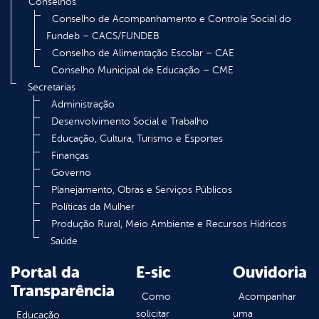
Conselhos
Conselho de Acompanhamento e Controle Social do
Fundeb – CACS/FUNDEB
Conselho de Alimentação Escolar – CAE
Conselho Municipal de Educação – CME
Secretarias
Administração
Desenvolvimento Social e Trabalho
Educação, Cultura, Turismo e Esportes
Finanças
Governo
Planejamento, Obras e Serviços Públicos
Políticas da Mulher
Produção Rural, Meio Ambiente e Recursos Hídricos
Saúde
Portal da
E-sic
Ouvidoria
Transparência
Como
Acompanhar
solicitar
uma
Educação