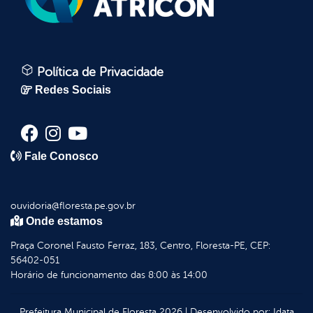
Política de Privacidade
Redes Sociais
Fale Conosco
ouvidoria@floresta.pe.gov.br
Onde estamos
Praça Coronel Fausto Ferraz, 183, Centro, Floresta-PE, CEP:
56402-051
Horário de funcionamento das 8:00 às 14:00
Prefeitura Municipal de Floresta
2026
|
Desenvolvido por:
Idata