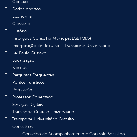
Contato
Dados Abertos
Economia
Glossário
História
Inscrições Conselho Municipal LGBTQIA+
Interposição de Recurso – Transporte Universitário
Lei Paulo Gustavo
Localização
Notícias
Perguntas Frequentes
Pontos Turísticos
População
Professor Conectado
Serviços Digitais
Transporte Gratuito Universitário
Transporte Universitário Gratuito
Conselhos
Conselho de Acompanhamento e Controle Social do