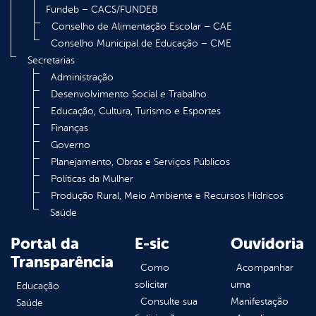
Fundeb – CACS/FUNDEB
Conselho de Alimentação Escolar – CAE
Conselho Municipal de Educação – CME
Secretarias
Administração
Desenvolvimento Social e Trabalho
Educação, Cultura, Turismo e Esportes
Finanças
Governo
Planejamento, Obras e Serviços Públicos
Políticas da Mulher
Produção Rural, Meio Ambiente e Recursos Hídricos
Saúde
Portal da
E-sic
Ouvidoria
Transparência
Como
Acompanhar
solicitar
uma
Educação
Consulte sua
Manifestação
Saúde