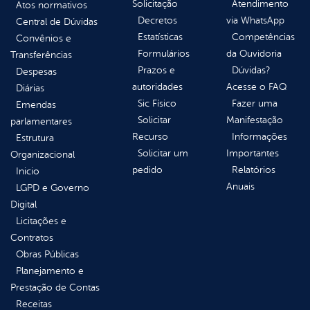
Solicitação
Atendimento
Atos normativos
Decretos
via WhatsApp
Central de Dúvidas
Estatísticas
Competências
Convênios e
Formulários
da Ouvidoria
Transferências
Prazos e
Dúvidas?
Despesas
autoridades
Acesse o FAQ
Diárias
Sic Físico
Fazer uma
Emendas
Solicitar
Manifestação
parlamentares
Recurso
Informações
Estrutura
Solicitar um
Importantes
Organizacional
pedido
Relatórios
Inicio
Anuais
LGPD e Governo
Digital
Licitações e
Contratos
Obras Públicas
Planejamento e
Prestação de Contas
Receitas