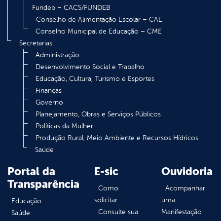
Fundeb – CACS/FUNDEB
Conselho de Alimentação Escolar – CAE
Conselho Municipal de Educação – CME
Secretarias
Administração
Desenvolvimento Social e Trabalho
Educação, Cultura, Turismo e Esportes
Finanças
Governo
Planejamento, Obras e Serviços Públicos
Políticas da Mulher
Produção Rural, Meio Ambiente e Recursos Hídricos
Saúde
Portal da
E-sic
Ouvidoria
Transparência
Como
Acompanhar
solicitar
uma
Educação
Consulte sua
Manifestação
Saúde