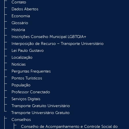
Contato
Dados Abertos
Economia
Glossário
História
Inscrições Conselho Municipal LGBTQIA+
Interposição de Recurso – Transporte Universitário
Lei Paulo Gustavo
Localização
Notícias
Perguntas Frequentes
Pontos Turísticos
População
Professor Conectado
Serviços Digitais
Transporte Gratuito Universitário
Transporte Universitário Gratuito
Conselhos
Conselho de Acompanhamento e Controle Social do