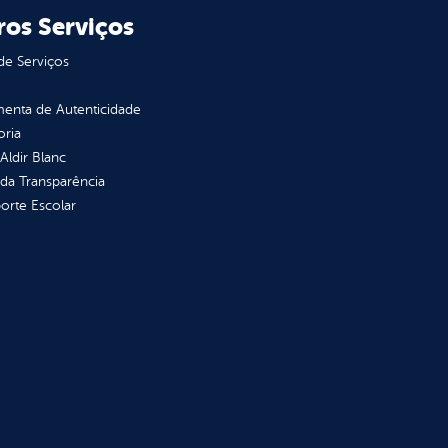
ros Serviços
de Serviços
enta de Autenticidade
oria
 Aldir Blanc
 da Transparência
orte Escolar