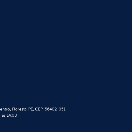
Centro, Floresta-PE, CEP: 56402-051
 às 14:00