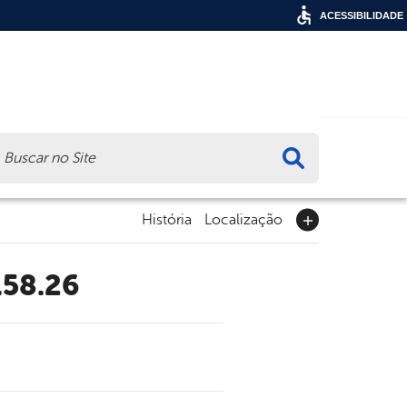
ACESSIBILIDADE
ca
História
Localização
.58.26