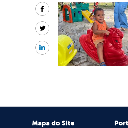
Facebook
Twitter
Linkedin
Mapa do Site
Port