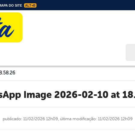
APA DO SITE
ALT+B
Bus
8.58.26
tsApp Image 2026-02-10 at 18
publicado: 11/02/2026 12h09,
última modificação: 11/02/2026 12h09