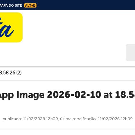
APA DO SITE
ALT+B
Bus
.58.26 (2)
App Image 2026-02-10 at 18.5
publicado: 11/02/2026 12h09,
última modificação: 11/02/2026 12h09