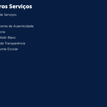
ros Serviços
de Serviços
enta de Autenticidade
oria
 Aldir Blanc
 da Transparência
orte Escolar