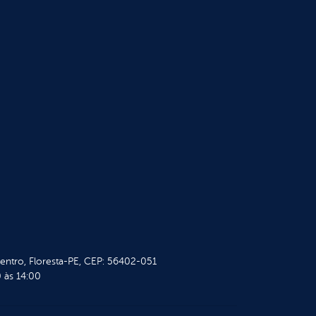
Centro, Floresta-PE, CEP: 56402-051
 às 14:00