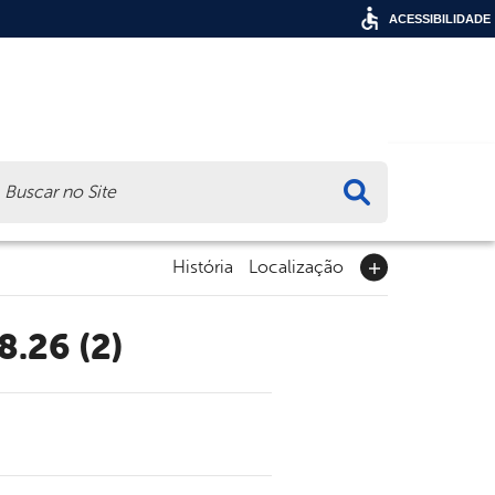
ACESSIBILIDADE
ca
História
Localização
8.26 (2)