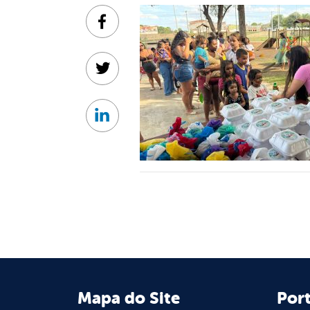
Facebook
Twitter
Linkedin
Mapa do Site
Port