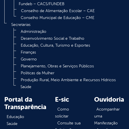
Fundeb – CACS/FUNDEB
Conselho de Alimentação Escolar – CAE
Conselho Municipal de Educação – CME
Secretarias
Administração
Desenvolvimento Social e Trabalho
Educação, Cultura, Turismo e Esportes
Finanças
Governo
Planejamento, Obras e Serviços Públicos
Políticas da Mulher
Produção Rural, Meio Ambiente e Recursos Hídricos
Saúde
Portal da
E-sic
Ouvidoria
Transparência
Como
Acompanhar
solicitar
uma
Educação
Consulte sua
Manifestação
Saúde