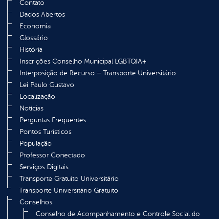
Contato
Dados Abertos
Economia
Glossário
História
Inscrições Conselho Municipal LGBTQIA+
Interposição de Recurso – Transporte Universitário
Lei Paulo Gustavo
Localização
Notícias
Perguntas Frequentes
Pontos Turísticos
População
Professor Conectado
Serviços Digitais
Transporte Gratuito Universitário
Transporte Universitário Gratuito
Conselhos
Conselho de Acompanhamento e Controle Social do