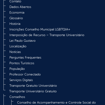
Contato
Dados Abertos
Economia
Glossário
História
Inscrições Conselho Municipal LGBTQIA+
Interposição de Recurso – Transporte Universitário
Lei Paulo Gustavo
Localização
Notícias
Perguntas Frequentes
Pontos Turísticos
População
Professor Conectado
Serviços Digitais
Transporte Gratuito Universitário
Transporte Universitário Gratuito
Conselhos
Conselho de Acompanhamento e Controle Social do