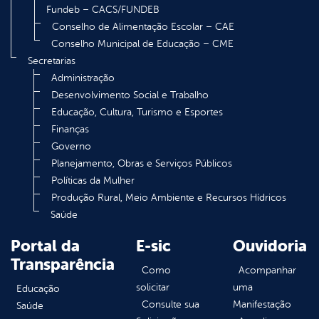
Fundeb – CACS/FUNDEB
Conselho de Alimentação Escolar – CAE
Conselho Municipal de Educação – CME
Secretarias
Administração
Desenvolvimento Social e Trabalho
Educação, Cultura, Turismo e Esportes
Finanças
Governo
Planejamento, Obras e Serviços Públicos
Políticas da Mulher
Produção Rural, Meio Ambiente e Recursos Hídricos
Saúde
Portal da
E-sic
Ouvidoria
Transparência
Como
Acompanhar
solicitar
uma
Educação
Consulte sua
Manifestação
Saúde