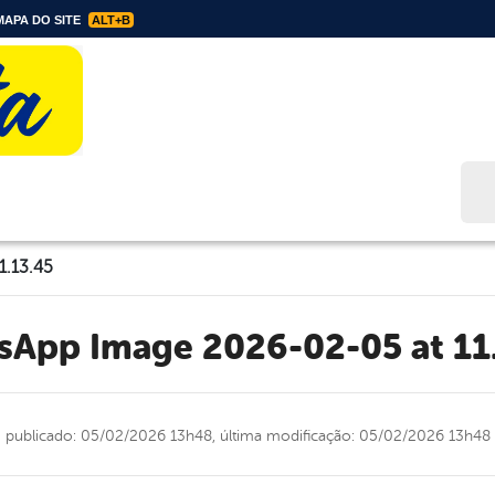
APA DO SITE
ALT+B
Bus
1.13.45
tsApp Image 2026-02-05 at 11
publicado: 05/02/2026 13h48,
última modificação: 05/02/2026 13h48