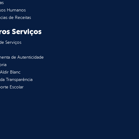
as
sos Humanos
ias de Receitas
ros Serviços
de Serviços
enta de Autenticidade
oria
 Aldir Blanc
 da Transparência
orte Escolar