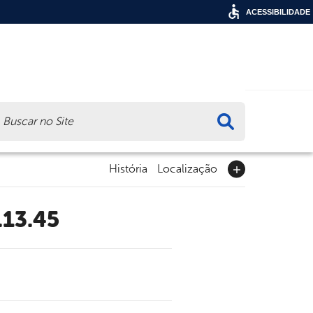
ACESSIBILIDADE
ca
História
Localização
.13.45