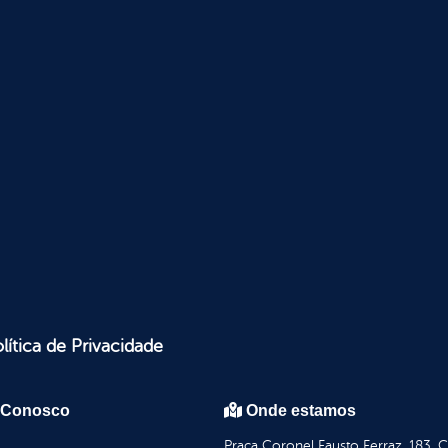
lítica de Privacidade
 Conosco
Onde estamos
Praça Coronel Fausto Ferraz, 183, 