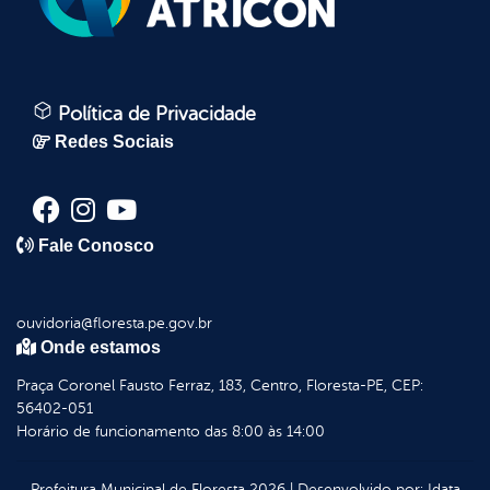
Política de Privacidade
Redes Sociais
Fale Conosco
ouvidoria@floresta.pe.gov.br
Onde estamos
Praça Coronel Fausto Ferraz, 183, Centro, Floresta-PE, CEP:
56402-051
Horário de funcionamento das 8:00 às 14:00
Prefeitura Municipal de Floresta
2026
|
Desenvolvido por:
Idata