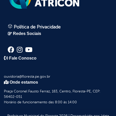
Política de Privacidade
Redes Sociais
Fale Conosco
ouvidoria@floresta.pe.gov.br
Onde estamos
Praça Coronel Fausto Ferraz, 183, Centro, Floresta-PE, CEP:
56402-051
Horário de funcionamento das 8:00 às 14:00
Prefeitura Municipal de Floresta
2026
|
Desenvolvido por:
Idata