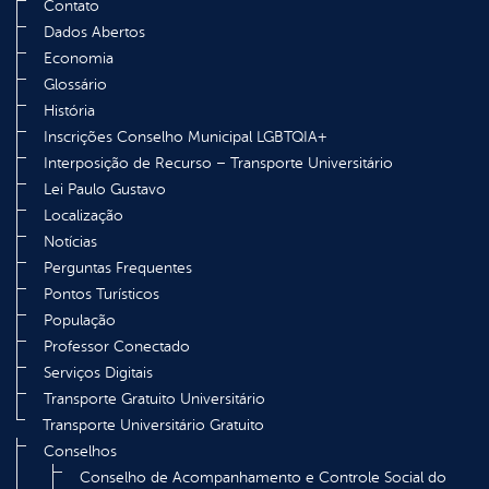
Contato
Dados Abertos
Economia
Glossário
História
Inscrições Conselho Municipal LGBTQIA+
Interposição de Recurso – Transporte Universitário
Lei Paulo Gustavo
Localização
Notícias
Perguntas Frequentes
Pontos Turísticos
População
Professor Conectado
Serviços Digitais
Transporte Gratuito Universitário
Transporte Universitário Gratuito
Conselhos
Conselho de Acompanhamento e Controle Social do