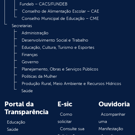
Fundeb – CACS/FUNDEB
Conselho de Alimentação Escolar – CAE
Conselho Municipal de Educação – CME
Secretarias
Administração
Desenvolvimento Social e Trabalho
Educação, Cultura, Turismo e Esportes
Finanças
Governo
Planejamento, Obras e Serviços Públicos
Políticas da Mulher
Produção Rural, Meio Ambiente e Recursos Hídricos
Saúde
Portal da
E-sic
Ouvidoria
Transparência
Como
Acompanhar
solicitar
uma
Educação
Consulte sua
Manifestação
Saúde