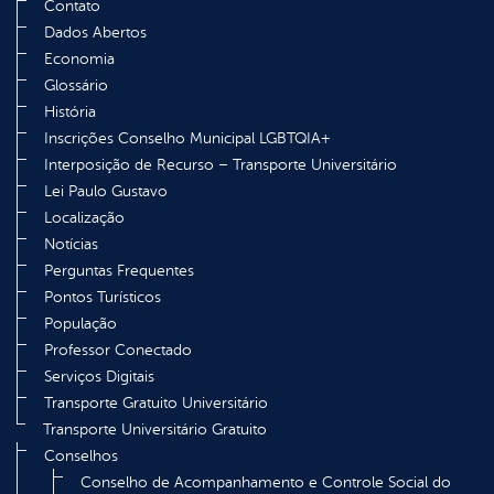
Contato
Dados Abertos
Economia
Glossário
História
Inscrições Conselho Municipal LGBTQIA+
Interposição de Recurso – Transporte Universitário
Lei Paulo Gustavo
Localização
Notícias
Perguntas Frequentes
Pontos Turísticos
População
Professor Conectado
Serviços Digitais
Transporte Gratuito Universitário
Transporte Universitário Gratuito
Conselhos
Conselho de Acompanhamento e Controle Social do