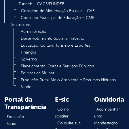
Fundeb – CACS/FUNDEB
Conselho de Alimentação Escolar – CAE
Conselho Municipal de Educação – CME
Secretarias
Administração
Desenvolvimento Social e Trabalho
Educação, Cultura, Turismo e Esportes
Finanças
Governo
Planejamento, Obras e Serviços Públicos
Políticas da Mulher
Produção Rural, Meio Ambiente e Recursos Hídricos
Saúde
Portal da
E-sic
Ouvidoria
Transparência
Como
Acompanhar
solicitar
uma
Educação
Consulte sua
Manifestação
Saúde