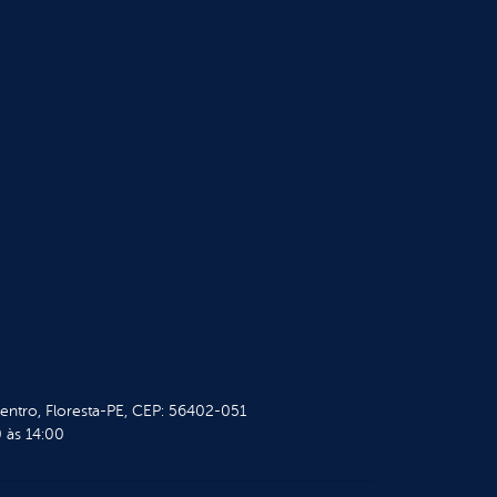
Centro, Floresta-PE, CEP: 56402-051
 às 14:00