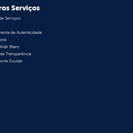
ros Serviços
de Serviços
enta de Autenticidade
oria
 Aldir Blanc
 da Transparência
orte Escolar