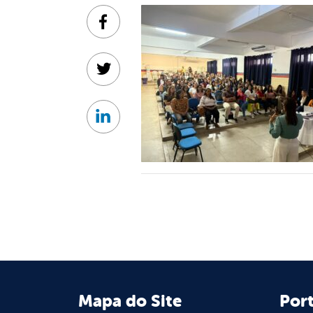
Facebook
Twitter
Linkedin
Mapa do Site
Port