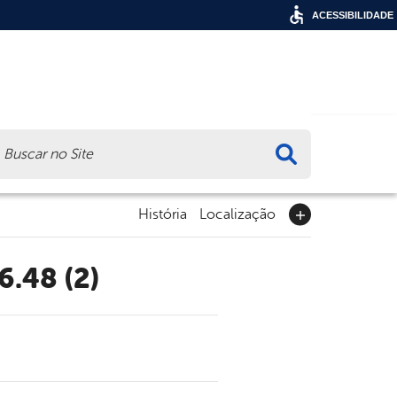
ACESSIBILIDADE
ca
História
Localização
6.48 (2)