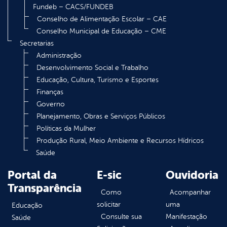
Fundeb – CACS/FUNDEB
Conselho de Alimentação Escolar – CAE
Conselho Municipal de Educação – CME
Secretarias
Administração
Desenvolvimento Social e Trabalho
Educação, Cultura, Turismo e Esportes
Finanças
Governo
Planejamento, Obras e Serviços Públicos
Políticas da Mulher
Produção Rural, Meio Ambiente e Recursos Hídricos
Saúde
Portal da
E-sic
Ouvidoria
Transparência
Como
Acompanhar
solicitar
uma
Educação
Consulte sua
Manifestação
Saúde