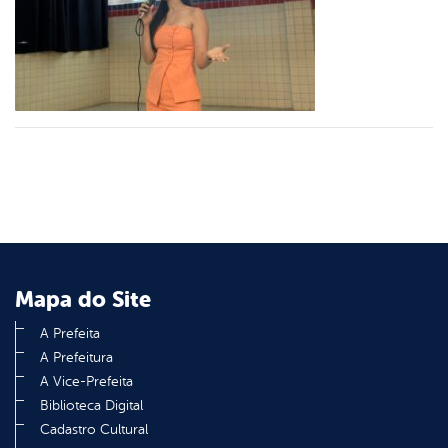
er
din
Mapa do Site
A Prefeita
A Prefeitura
A Vice-Prefeita
Biblioteca Digital
Cadastro Cultural