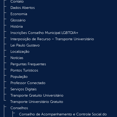
Contato
Dados Abertos
Economia
Glossário
História
Inscrições Conselho Municipal LGBTQIA+
Interposição de Recurso – Transporte Universitário
Lei Paulo Gustavo
Localização
Notícias
Perguntas Frequentes
Pontos Turísticos
População
Professor Conectado
Serviços Digitais
Transporte Gratuito Universitário
Transporte Universitário Gratuito
Conselhos
Conselho de Acompanhamento e Controle Social do