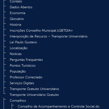
Contato
Dados Abertos
Economia
Glossário
História
Inscrições Conselho Municipal LGBTQIA+
Interposição de Recurso – Transporte Universitário
Lei Paulo Gustavo
Localização
Notícias
Perguntas Frequentes
Pontos Turísticos
População
Professor Conectado
Serviços Digitais
Transporte Gratuito Universitário
Transporte Universitário Gratuito
Conselhos
Conselho de Acompanhamento e Controle Social do