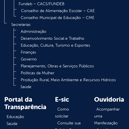
Fundeb – CACS/FUNDEB
Conselho de Alimentação Escolar – CAE
Conselho Municipal de Educação – CME
Secretarias
Administração
Desenvolvimento Social e Trabalho
Educação, Cultura, Turismo e Esportes
Finanças
Governo
Planejamento, Obras e Serviços Públicos
Políticas da Mulher
Produção Rural, Meio Ambiente e Recursos Hídricos
Saúde
Portal da
E-sic
Ouvidoria
Transparência
Como
Acompanhar
solicitar
uma
Educação
Consulte sua
Manifestação
Saúde