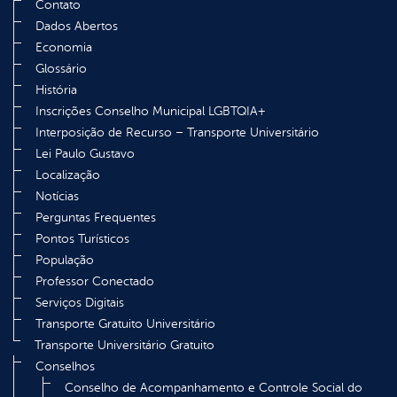
Contato
Dados Abertos
Economia
Glossário
História
Inscrições Conselho Municipal LGBTQIA+
Interposição de Recurso – Transporte Universitário
Lei Paulo Gustavo
Localização
Notícias
Perguntas Frequentes
Pontos Turísticos
População
Professor Conectado
Serviços Digitais
Transporte Gratuito Universitário
Transporte Universitário Gratuito
Conselhos
Conselho de Acompanhamento e Controle Social do