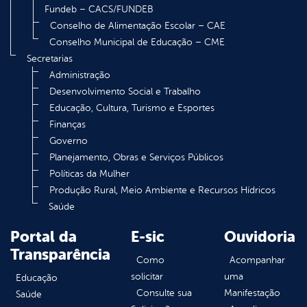
Fundeb – CACS/FUNDEB
Conselho de Alimentação Escolar – CAE
Conselho Municipal de Educação – CME
Secretarias
Administração
Desenvolvimento Social e Trabalho
Educação, Cultura, Turismo e Esportes
Finanças
Governo
Planejamento, Obras e Serviços Públicos
Políticas da Mulher
Produção Rural, Meio Ambiente e Recursos Hídricos
Saúde
Portal da
E-sic
Ouvidoria
Transparência
Como
Acompanhar
solicitar
uma
Educação
Consulte sua
Manifestação
Saúde